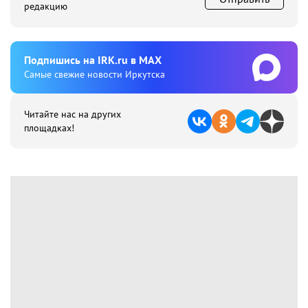
редакцию
Подпишиcь на IRK.ru в MAX
Cамые свежие новости Иркутска
Читайте нас на других
площадках!