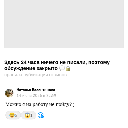
Здесь 24 часа ничего не писали, поэтому
обсуждение закрыто
правила публикации отзывов
Наталья Валентинова
14 июня 2026 в 22:59
Можно я на работу не пойду? )
5
1