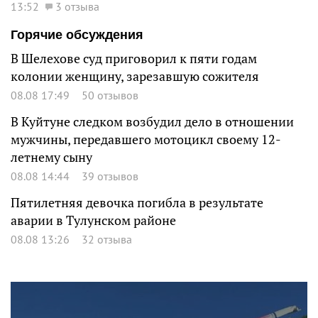
13:52
3 отзыва
Горячие обсуждения
В Шелехове суд приговорил к пяти годам
колонии женщину, зарезавшую сожителя
08.08 17:49
50 отзывов
В Куйтуне следком возбудил дело в отношении
мужчины, передавшего мотоцикл своему 12-
летнему сыну
08.08 14:44
39 отзывов
Пятилетняя девочка погибла в результате
аварии в Тулунском районе
08.08 13:26
32 отзыва