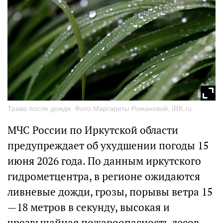
Трава после дождя. Фото Маргариты Романовой, IRK.ru
МЧС России по Иркутской области
предупреждает об ухудшении погоды 15
июня 2026 года. По данным иркутского
гидрометцентра, в регионе ожидаются
ливневые дожди, грозы, порывы ветра 15
—18 метров в секунду, высокая и
чрезвычайная пожароопасность лесов.