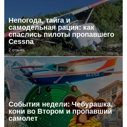
Непогода, тайга и
самодельная рация: как
спаслись пилоты пропавшего
Cessna
2 отзыва
События недели: Чебурашка,
кони во Втором и пропавший
самолет