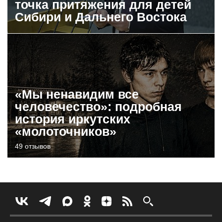
точка притяжения для детей
Сибири и Дальнего Востока
«Мы ненавидим все
человечество»: подробная
история иркутских
«молоточников»
49 отзывов