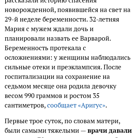
рассказали историю спасения
новорожденной, появившейся на свет на
29-й неделе беременности. 32-летняя
Мария с мужем ждали дочь и
планировали назвать ее Варварой.
Беременность протекала с
осложнениями: у женщины наблюдались
сильные отеки и преэклампсия. После
госпитализации на сохранение на
седьмом месяце она родила девочку
весом 990 граммов и ростом 35
сантиметров,
сообщает «Аригус»
.
Первые трое суток, по словам матери,
были самыми тяжелыми —
врачи давали