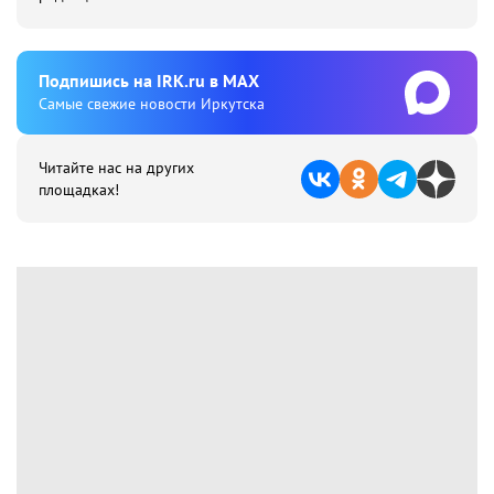
Подпишиcь на IRK.ru в MAX
Cамые свежие новости Иркутска
Читайте нас на других
площадках!