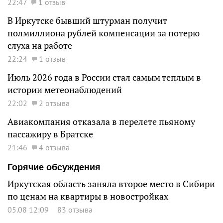
22:47
1 отзыв
В Иркутске бывший штурман получит
полмиллиона рублей компенсации за потерю
слуха на работе
22:24
1 отзыв
Июль 2026 года в России стал самым теплым в
истории метеонаблюдений
22:02
2 отзыва
Авиакомпания отказала в перелете пьяному
пассажиру в Братске
21:46
4 отзыва
Горячие обсуждения
Иркутская область заняла второе место в Сибири
по ценам на квартиры в новостройках
05.08 12:09
83 отзыва