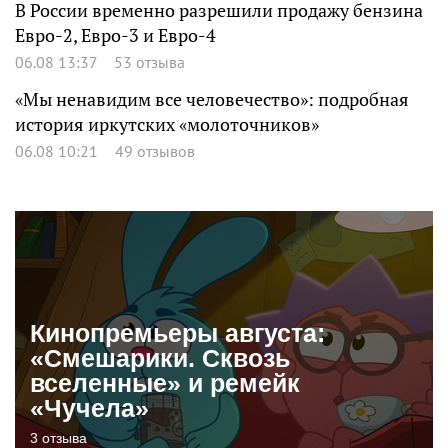
В России временно разрешили продажу бензина
Евро-2, Евро-3 и Евро-4
06.08 13:37
53 отзыва
«Мы ненавидим все человечество»: подробная
история иркутских «молоточников»
06.08 10:21
49 отзывов
Кинопремьеры августа:
«Смешарики. Сквозь
вселенные» и ремейк
«Чучела»
3 отзыва