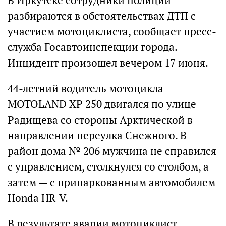
В Иркутске сотрудники полиции
разбираются в обстоятельствах ДТП с
участием мотоциклиста, сообщает пресс-
служба Госавтоинспекции города.
Инцидент произошел вечером 17 июня.
44‑летний водитель мотоцикла
MOTOLAND ХР 250 двигался по улице
Радищева со стороны Арктической в
направлении переулка Снежного. В
район дома № 206 мужчина не справился
с управлением, столкнулся со столбом, а
затем — с припаркованным автомобилем
Honda HR-V.
В результате аварии мотоциклист