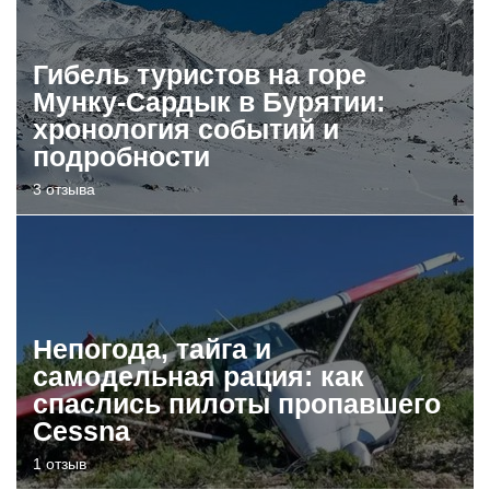
Гибель туристов на горе
Мунку-Сардык в Бурятии:
хронология событий и
подробности
3 отзыва
Непогода, тайга и
самодельная рация: как
спаслись пилоты пропавшего
Cessna
1 отзыв