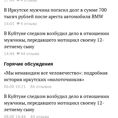
В Иркутске мужчина погасил долг в сумме 700
тысяч рублей после ареста автомобиля BMW
16:01
4 отзыва
В Куйтуне следком возбудил дело в отношении
мужчины, передавшего мотоцикл своему 12-
летнему сыну
14:44
44 отзыва
Горячие обсуждения
«Мы ненавидим все человечество»: подробная
история иркутских «молоточников»
06.08 10:21
86 отзывов
В Куйтуне следком возбудил дело в отношении
мужчины, передавшего мотоцикл своему 12-
летнему сыну
08.08 14:44
44 отзыва