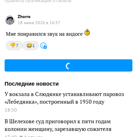
правила публикации отзывов
Zhorro
18 июня 2026 в 16:37
Мне понравился звук на видосе
7
1
Последние новости
У вокзала в Слюдянке устанавливают паровоз
«Лебедянка», построенный в 1950 году
18:50
В Шелехове суд приговорил к пяти годам
колонии женщину, зарезавшую сожителя
17:49
4 отзыва