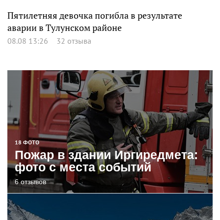
Пятилетняя девочка погибла в результате
аварии в Тулунском районе
08.08 13:26
32 отзыва
18 ФОТО
Пожар в здании Иргиредмета:
фото с места событий
6 отзывов