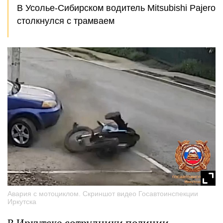
В Усолье-Сибирском водитель Mitsubishi Pajero
столкнулся с трамваем
Авария с мотоциклом. Скриншот видео Госавтоинспекции
Иркутска