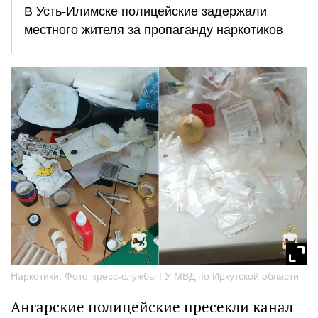
В Усть-Илимске полицейские задержали
местного жителя за пропаганду наркотиков
Наркотики. Фото пресс-службы ГУ МВД по Иркутской области
Ангарские полицейские пресекли канал