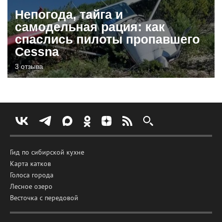
Непогода, тайга и
самодельная рация: как
спаслись пилоты пропавшего
Cessna
3 отзыва
Гид по сибирской кухне
Карта катков
Голоса города
Лесное озеро
Весточка с передовой