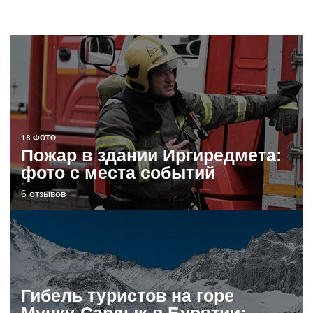
18 ФОТО
Пожар в здании Иргиредмета:
фото с места событий
6 отзывов
Гибель туристов на горе
Мунку-Сардык в Бурятии: