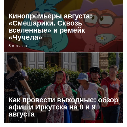
Кинопремьеры августа:
«Смешарики. Сквозь
вселенные» и ремейк
«Чучела»
5 отзывов
Как провести выходные: обзор
афиши Иркутска на 8 и 9
августа