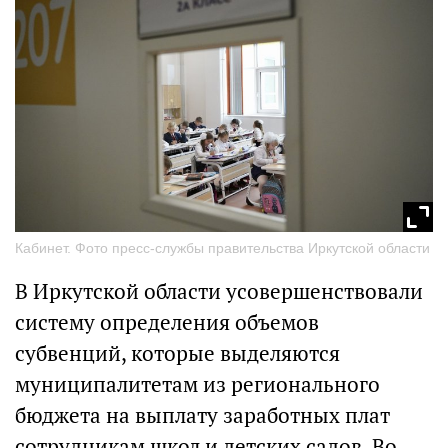
Кабинет. Фото пресс-службы правительства Иркутской области
В Иркутской области усовершенствовали
систему определения объемов
субвенций, которые выделяются
муниципалитетам из регионального
бюджета на выплату заработных плат
сотрудникам школ и детских садов. Во