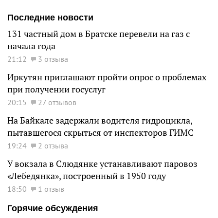
Последние новости
131 частный дом в Братске перевели на газ с
начала года
21:12
3 отзыва
Иркутян приглашают пройти опрос о проблемах
при получении госуслуг
20:15
27 отзывов
На Байкале задержали водителя гидроцикла,
пытавшегося скрыться от инспекторов ГИМС
19:24
2 отзыва
У вокзала в Слюдянке устанавливают паровоз
«Лебедянка», построенный в 1950 году
18:50
1 отзыв
Горячие обсуждения