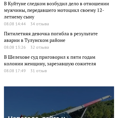
В Куйтуне следком возбудил дело в отношении
мужчины, передавшего мотоцикл своему 12-
летнему сыну
08.08 14:44
34 отзыва
Пятилетняя девочка погибла в результате
аварии в Тулунском районе
08.08 13:26
32 отзыва
В Шелехове суд приговорил к пяти годам
колонии женщину, зарезавшую сожителя
08.08 17:49
31 отзыв