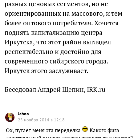
разных ценовых сегментов, но не
ориентированных на массового, и тем
более оптового потребителя. Хочется
поднять капитализацию центра
Иркутска, что этот район выглядел
респектабельно и достойно для
современного сибирского города.
Иркутск этого заслуживает.
Беседовал Андрей Щепин, IRK.ru
Jahoo
25 ноября 2014 в 12:18
Ох, пугает меня эта переделка
Какого фига
«центральный рынок» должен оставаться в центре?