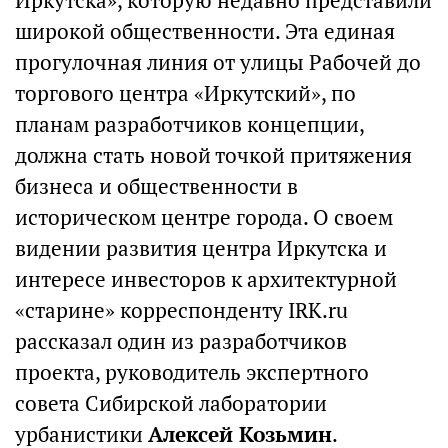
Иркутска», которую недавно представили
широкой общественности. Эта единая
прогулочная линия от улицы Рабочей до
торгового центра «Иркутский», по
планам разработчиков концепции,
должна стать новой точкой притяжения
бизнеса и общественности в
историческом центре города. О своем
видении развития центра Иркутска и
интересе инвесторов к архитектурной
«старине» корреспонденту IRK.ru
рассказал один из разработчиков
проекта, руководитель экспертного
совета Сибирской лаборатории
урбанистики
Алексей Козьмин
.