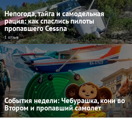
Непогода, тайга и самодельная
рация: как спаслись пилоты
пропавшего Cessna
1 отзыв
События недели: Чебурашка, кони во
Втором и пропавший самолет