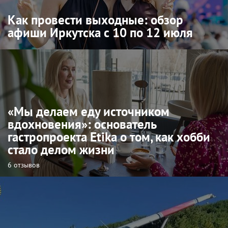
Как провести выходные: обзор
афиши Иркутска с 10 по 12 июля
«Мы делаем еду источником
вдохновения»: основатель
гастропроекта Etika о том, как хобби
стало делом жизни
6 отзывов