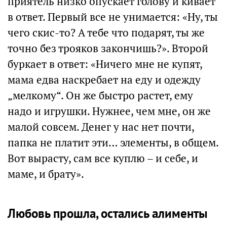
приятель низко опускает голову и кивает
в ответ. Первый все не унимается: «Ну, ты
чего скис-то? А тебе что подарят, ты же
точно без трояков закончишь?». Второй
буркает в ответ: «Ничего мне не купят,
мама едва наскребает на еду и одежду
„мелкому“. Он же быстро растет, ему
надо и игрушки. Нужнее, чем мне, он же
малой совсем. Денег у нас нет почти,
папка не платит эти… элементы, в общем.
Вот вырасту, сам все куплю – и себе, и
маме, и брату».
Любовь прошла, остались алименты