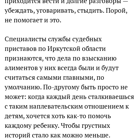
приходится вести и долгие разговоры —
убеждать, уговаривать, стыдить. Порой,
не помогает и это.
Специалисты службы судебных
приставов по Иркутской области
признаются, что дела по взысканию
алиментов у них всегда были и будут
считаться самыми главными, по
умолчанию. По-другому быть просто не
может: когда каждый день сталкиваешься
с таким наплевательским отношением к
детям, хочется хоть как-то помочь
каждому ребенку. Чтобы грустных
историй стало как можно меньше.