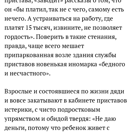
пристава, «заводит» рассказы о том, что
он «бы платил, так не с чего, самому есть
нечего. А устраиваться на работу, где
платят 15 тысяч, извините, не позволяет
гордость». Поверить в такие стенания,
правда, чаще всего мешает
припаркованная возле здания службы
приставов новенькая иномарка «бедного
и несчастного».
Взрослые и состоявшиеся по жизни дяди
и вовсе закатывают в кабинете приставов
истерики, с чисто подростковым
упрямством и обидой твердя: «Не даю
деньги, потому что ребенок живет с