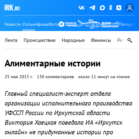
Новости
Статьи
Афиша
Фото
Погода
Ту
Лента
Происшествия
Народные
Финансы
Регионы
Алиментарные истории
25 мая 2015 г.
130 комментариев
около 11 минут на чтение
Главный специалист-эксперт отдела
организации исполнительного производства
УФССП России по Иркутской области
Виктория Хаецкая поведала ИА «Иркутск
онлайн» не придуманные истории про