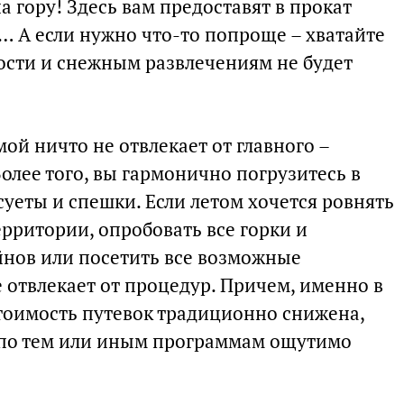
а гору! Здесь вам предоставят в прокат
… А если нужно что-то попроще – хватайте
ости и снежным развлечениям не будет
й ничто не отвлекает от главного –
Более того, вы гармонично погрузитесь в
 суеты и спешки. Если летом хочется ровнять
ерритории, опробовать все горки и
нов или посетить все возможные
е отвлекает от процедур. Причем, именно в
стоимость путевок традиционно снижена,
 по тем или иным программам ощутимо