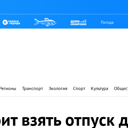
Погода
Регионы
Транспорт
Экология
Спорт
Культура
Общес
ит взять отпуск 