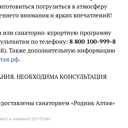
риготовиться погрузиться в атмосферу
еннего внимания и ярких впечатлений!
а или санаторно-курортную программу
ультантам по телефону:
8 800 100-999-8
ный). Также дополнительную информацию
тая.рф
.
НИЯ. НЕОБХОДИМА КОНСУЛЬТАЦИЯ
едоставлены санаторием «Родник Алтая»
текст и нажмите
Ctrl
+
Enter