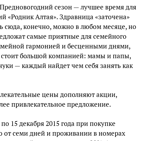
 Предновогодний сезон — лучшее время для
ий «Родник Алтая». Здравница «заточена»
ть сюда, конечно, можно в любом месяце, но
редложат самые приятные для семейного
емейной гармонией и бесценными днями,
 стоит большой компанией: мамы и папы,
нуки — каждый найдет чем себя занять как
.
ивлекательные цены дополняют акции,
лее привлекательное предложение.
 по 15 декабря 2015 года при покупке
 от семи дней и проживании в номерах