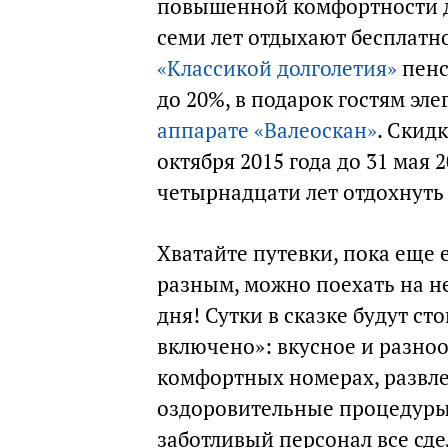
повышенной комфортности дл
семи лет отдыхают бесплатно.
«Классикой долголетия»
пенс
до 20%, в подарок гостям эл
аппарате «Валеоскан»
. Скид
октября 2015 года до 31 мая 
четырнадцати лет отдохнуть
Хватайте путевки, пока еще 
разным, можно поехать на не
дня! Сутки в сказке будут ст
включено»: вкусное и разно
комфортных номерах, развле
оздоровительные процедуры!
заботливый персонал все сдел