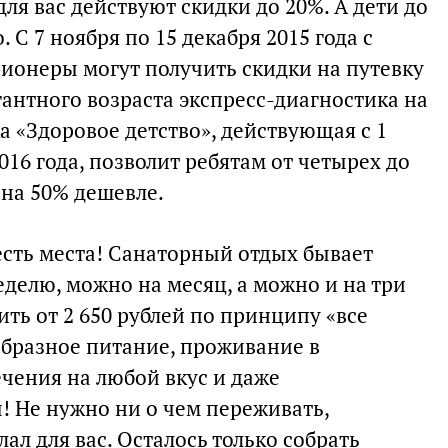
я вас действуют скидки до 20%. А дети до
 С 7 ноября по 15 декабря 2015 года с
ионеры могут получить скидки на путевку
егантного возраста экспресс-диагностика на
ка «Здоровое детство», действующая c 1
2016 года, позволит ребятам от четырех до
 на 50% дешевле.
есть места! Санаторный отдых бывает
делю, можно на месяц, а можно и на три
оить от 2 650 рублей по принципу «все
образное питание, проживание в
чения на любой вкус и даже
 Не нужно ни о чем переживать,
ал для вас. Осталось только собрать