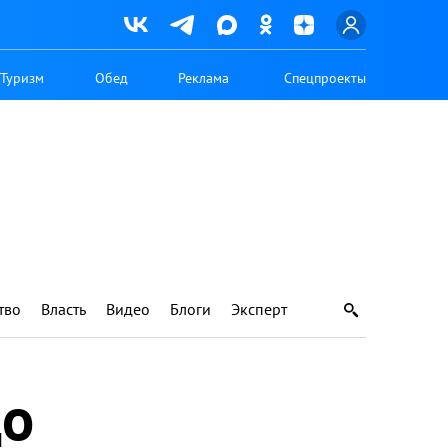
Туризм
Обед
Реклама
Спецпроекты
тво
Власть
Видео
Блоги
Эксперт
до