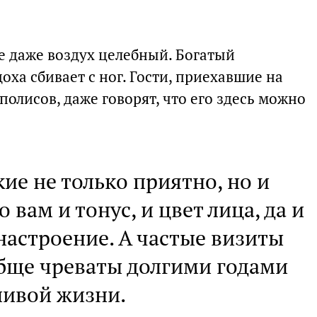
е даже воздух целебный. Богатый
оха сбивает с ног. Гости, приехавшие на
полисов, даже говорят, что его здесь можно
ие не только приятно, но и
 вам и тонус, и цвет лица, да и
настроение. А частые визиты
обще чреваты долгими годами
ливой жизни.