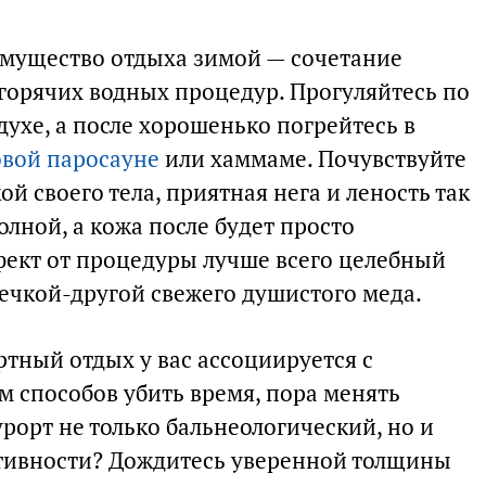
имущество отдыха зимой — сочетание
 горячих водных процедур. Прогуляйтесь по
ухе, а после хорошенько погрейтесь в
вой паросауне
или хаммаме. Почувствуйте
й своего тела, приятная нега и леность так
олной, а кожа после будет просто
ект от процедуры лучше всего целебный
жечкой-другой свежего душистого меда.
тный отдых у вас ассоциируется с
способов убить время, пора менять
рорт не только бальнеологический, но и
ктивности? Дождитесь уверенной толщины