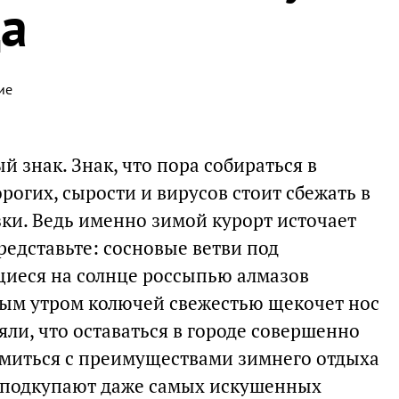
да
ие
й знак. Знак, что пора собираться в
орогих, сырости и вирусов стоит сбежать в
ки. Ведь именно зимой курорт источает
редставьте: сосновые ветви под
щиеся на солнце россыпью алмазов
ным утром колючей свежестью щекочет нос
ли, что оставаться в городе совершенно
омиться с преимуществами зимнего отдыха
е, подкупают даже самых искушенных