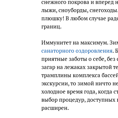
снежного покрова и вперед н
лыжи, сноуборды, снегоходы
плюшку! В любом случае рад
границ.
Иммунитет на максимум. Зимо
санаторного оздоровления
. 
приятные заботы о себе, без
загар на лежаках закрытой т
трамплины комплекса бассей
экскурсии, то зимой ничто н
холодное время года, когда 
выбор процедур, доступных
расширен.