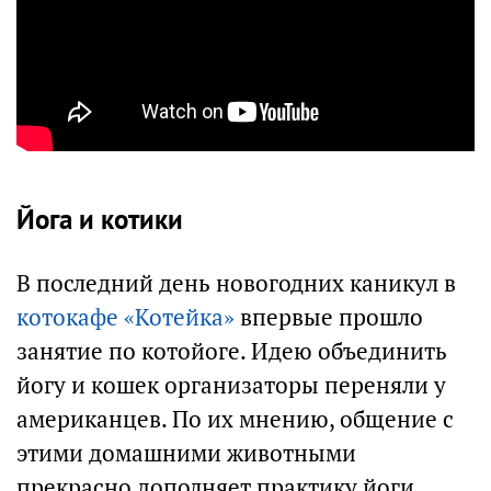
Йога и котики
В последний день новогодних каникул в
котокафе «Котейка»
впервые прошло
занятие по котойоге. Идею объединить
йогу и кошек организаторы переняли у
американцев. По их мнению, общение с
этими домашними животными
прекрасно дополняет практику йоги,