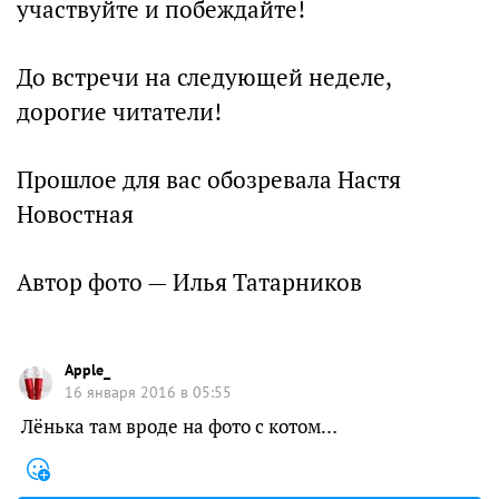
участвуйте и побеждайте!
До встречи на следующей неделе,
дорогие читатели!
Прошлое для вас обозревала Настя
Новостная
Автор фото — Илья Татарников
Apple_
16 января 2016 в 05:55
Лёнька там вроде на фото с котом…