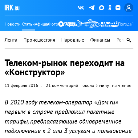
Новости
Статьи
Афиша
Фото
Погода
Ту
Лента
Происшествия
Народные
Финансы
Регионы
Телеком-рынок переходит на
«Конструктор»
11 февраля 2016 г.
21 комментарий
около 5 минут на чтение
В 2010 году телеком-оператор «Дом.ru»
первым в стране предложил пакетные
тарифы, предполагающие одновременное
подключение к 2 или 3 услугам и пользование