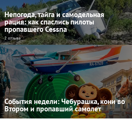
Непогода, тайга и самодельная
рация: как спаслись пилоты
пропавшего Cessna
2 отзыва
События недели: Чебурашка, кони во
Втором и пропавший самолет