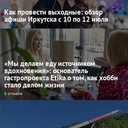
Как провести выходные: обзор
афиши Иркутска с 10 по 12 июля
«Мы делаем еду источником
вдохновения»: основатель
гастропроекта Etika о том, как хобби
стало делом жизни
6 отзывов