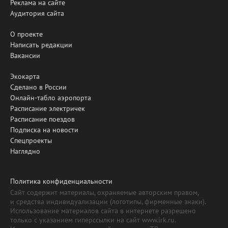
Реклама на сайте
Аудитория сайта
О проекте
Написать редакции
Вакансии
Экокарта
Сделано в России
Онлайн-табло аэропорта
Расписание электричек
Расписание поездов
Подписка на новости
Спецпроекты
Наглядно
Политика конфиденциальности
Сайт содержит материалы, охраняемые авторским правом,
и средства индивидуализации (логотипы, фирменные знаки).
Использование материалов сайта в интернете разрешено
только с указанием гиперссылки на сайт www.irk.ru.