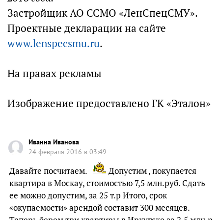
Застройщик АО ССМО «ЛенСпецСМУ».
Проектные декларации на сайте
www.lenspecsmu.ru
.
На правах рекламы
Изображение предоставлено ГК «Эталон»
Иванна Иванова
24 февраля 2016 в 03:49
Давайте посчитаем.
Допустим , покупается
квартира в Москау, стоимостью 7,5 млн.руб. Сдать
ее можно допустим, за 25 т.р Итого, срок
«окупаемости» арендой составит 300 месяцев.
Теперь берем три квартиры в Иркутске за 2,5 млн.р