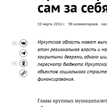
сам за себ
10 марта 2016 г.
98 комментариев
око
Иркутская область может выпа
12
этом региональная власть и м
закрытыми дверями, однако ши
пересмотр бюджета Иркутской о
6
объектов социального строите
финансирования.
Главы крупных муниципалит