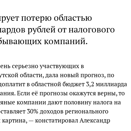
ирует потерю областью
ардов рублей от налогового
бывающих компаний.
чень серьезно участвующих в
ской области, дала новый прогноз, по
доплатит в областной бюджет 3,2 миллиарда
пания. Если её прогнозы окажутся верны, то
фтяные компании дают половину налога на
оставляет 30% доходов регионального
 картина, — констатировал Александр