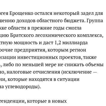
ргея Ерощенко остался некоторый задел для
шению доходов областного бюджета. Группа
жке области в прежние годы смогла
ию Братского лесохимического комплекса,
ктную мощность и даст 1,2 миллиарда
Прочие предприятия, которым регион
изации инвестиционных проектов, также
, либо по меньшей мере не снижать объемы
ьно, налоговые отчисления (исключение —
и, которые находятся в ситуации
а углеводороды).
 тенденции, которые в новых