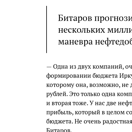
Битаров прогноз
нескольких милли
маневра нефтедо
— Одна из двух компаний, о
формировании бюджета Иркут
которому она, возможно, не 
рублей. Это только одна ком
и вторая тоже. У нас две не
прибыль, который в целом с
бюджета. Не очень радостная
Битаров.