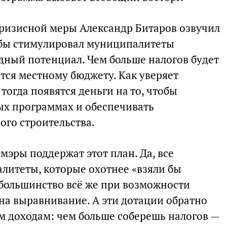
ризисной меры Александр Битаров озвучил
 бы стимулировал муниципалитеты
ный потенциал. Чем больше налогов будет
тся местному бюджету. Как уверяет
тогда появятся деньги на то, чтобы
ых программах и обеспечивать
го строительства.
 мэры поддержат этот план. Да, все
алитеты, которые охотнее «взяли бы
большинство всё же при возможности
на выравнивание. А эти дотации обратно
 доходам: чем больше соберешь налогов —