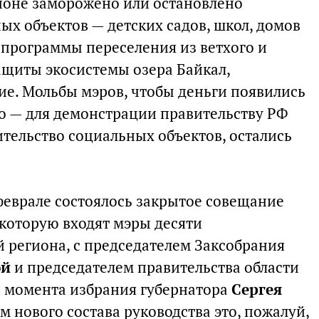
гионе заморожено или остановлено
ых объектов — детских садов, школ, домов
 программы переселения из ветхого и
ащиты экосистемы озера Байкал,
ие. Мольбы мэров, чтобы деньги появились
о — для демонстрации правительству РФ
тельство социальных объектов, остались
в феврале состоялось закрытое совещание
 которую входят мэры десяти
региона, с председателем Заксобрания
ой
и председателем правительства области
С момента избрания губернатора
Сергея
 нового состава руководства это, пожалуй,