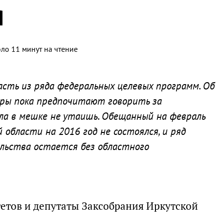
я
ло 11 минут на чтение
сть из ряда федеральных целевых программ. Об
эры пока предпочитают говорить за
ла в мешке не утаишь. Обещанный на февраль
бласти на 2016 год не состоялся, и ряд
льства остается без областного
етов и депутаты Заксобрания Иркутской