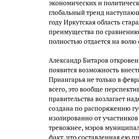
экономических и политическ
глобальный тренд наступающе
году Иркутская область стара
преимущества по сравнению 
полностью отдается на волю 
Александр Битаров откровенн
появится возможность внест
Приангарья не только в февр
всего, это вообще перспекти
правительства возлагает на
создана по распоряжению гу
изолированно от участников
тревожнее, мэров муниципал
факт, что составленная ею п