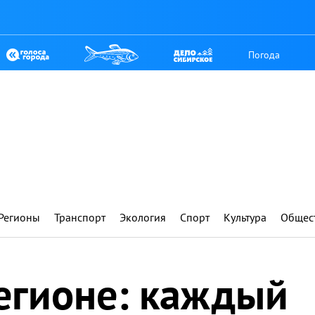
Погода
Регионы
Транспорт
Экология
Спорт
Культура
Общес
регионе: каждый