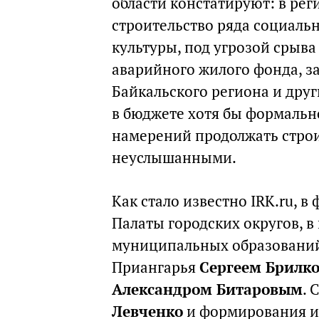
области констатируют: в ре
строительство ряда социальн
культуры, под угрозой срыва
аварийного жилого фонда, з
Байкальского региона и друг
в бюджете хотя бы формальн
намерений продолжать строи
неуслышанными.
Как стало известно IRK.ru, 
Палаты городских округов, в
муниципальных образований 
Приангарья
Сергеем Брилк
Александром Битаровым
. 
Левченко
и формирования им