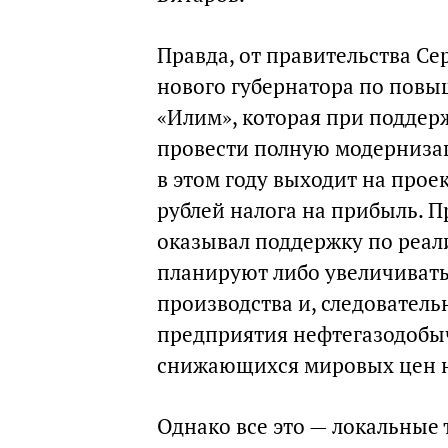
Правда, от правительства Се
нового губернатора по повы
«Илим», которая при поддер
провести полную модернизац
в этом году выходит на прое
рублей налога на прибыль. 
оказывал поддержку по реал
планируют либо увеличивать
производства и, следовател
предприятия нефтегазодобыч
снижающихся мировых цен н
Однако все это — локальные