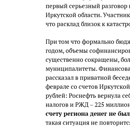
первый серьезный разговор 
Иркутской области. Участник
что расклад близок к катаст
При том что формально бюдж
годом, объемы софинансиров
существенно сокращены, бол
муниципалитеты. Финансовая
рассказал в приватной бесед
феврале со счетов Иркутско
рублей: Роснефть вернула с
налогов и РЖД – 225 миллион
счету региона денег не бы
такая ситуация не повторитс