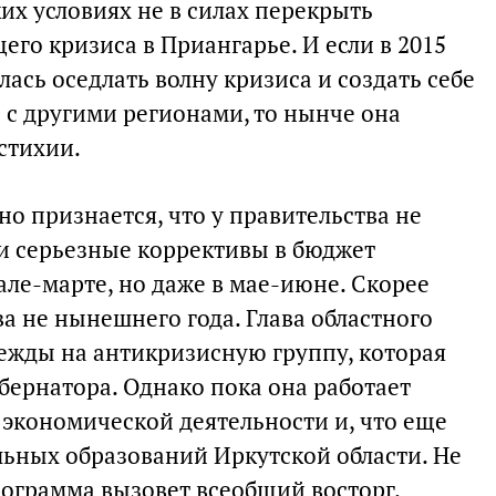
их условиях не в силах перекрыть
го кризиса в Приангарье. И если в 2015
лась оседлать волну кризиса и создать себе
с другими регионами, то нынче она
стихии.
о признается, что у правительства не
и серьезные коррективы в бюджет
але-марте, но даже в мае-июне. Скорее
ва не нынешнего года. Глава областного
дежды на антикризисную группу, которая
бернатора. Однако пока она работает
 экономической деятельности и, что еще
ьных образований Иркутской области. Не
рограмма вызовет всеобщий восторг.