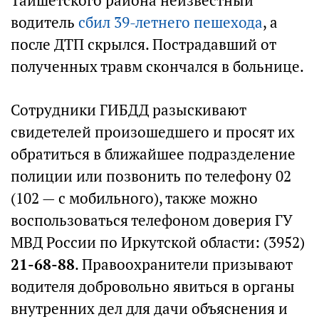
Тайшетского района неизвестный
водитель
сбил 39-летнего пешехода
, а
после ДТП скрылся. Пострадавший от
полученных травм скончался в больнице.
Сотрудники ГИБДД разыскивают
свидетелей произошедшего и просят их
обратиться в ближайшее подразделение
полиции или позвонить по телефону 02
(102 — с мобильного), также можно
воспользоваться телефоном доверия ГУ
МВД России по Иркутской области: (3952)
21-68-88
. Правоохранители призывают
водителя добровольно явиться в органы
внутренних дел для дачи объяснения и