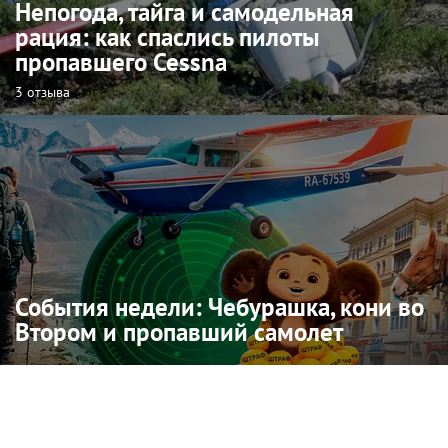
Непогода, тайга и самодельная
рация: как спаслись пилоты
пропавшего Cessna
3 отзыва
События недели: Чебурашка, кони во
Втором и пропавший самолет