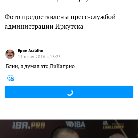
Фото предоставлены пресс-службой
администрации Иркутска
Epon Araldite
11 июня 2016 в 13:23
Блин, я думал это ДиКаприо