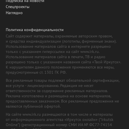
Подписка на новости
Спецпроекты
Наглядно
Политика конфиденциальности
Сайт содержит материалы, охраняемые авторским правом,
и средства индивидуализации (логотипы, фирменные знаки).
Использование материалов сайта в интернете разрешено
только с указанием гиперссылки на сайт www.irk.ru.
Использование материалов сайта в печати, ТВ и радио
разрешено только с указанием названия сайта «Твой Иркутск».
К нарушителям данного положения применяются все меры,
предусмотренные ст. 1301 ГК РФ.
Все рекламные товары подлежат обязательной сертификации,
все услуги - лицензированию. Редакция не несет
ответственности за содержание рекламных материалов.
Реклама изготовлена и размещена на основе материалов,
предоставленных заказчиком. Все рекламные предложения не
являются публичной офертой.
На сайте www.irk.ru размещаются в том числе и материалы
от информационного агентства «Иркутск онлайн» ("Irkutsk
Online") (регистрационный номер СМИ ИА № ФС77-74154