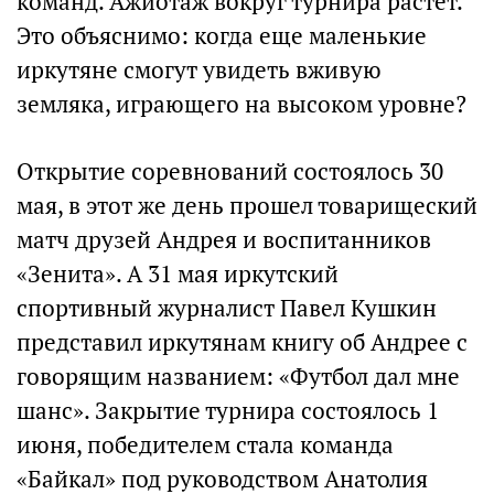
команд. Ажиотаж вокруг турнира растет.
Это объяснимо: когда еще маленькие
иркутяне смогут увидеть вживую
земляка, играющего на высоком уровне?
Открытие соревнований состоялось 30
мая, в этот же день прошел товарищеский
матч друзей Андрея и воспитанников
«Зенита». А 31 мая иркутский
спортивный журналист Павел Кушкин
представил иркутянам книгу об Андрее с
говорящим названием: «Футбол дал мне
шанс». Закрытие турнира состоялось 1
июня, победителем стала команда
«Байкал» под руководством Анатолия