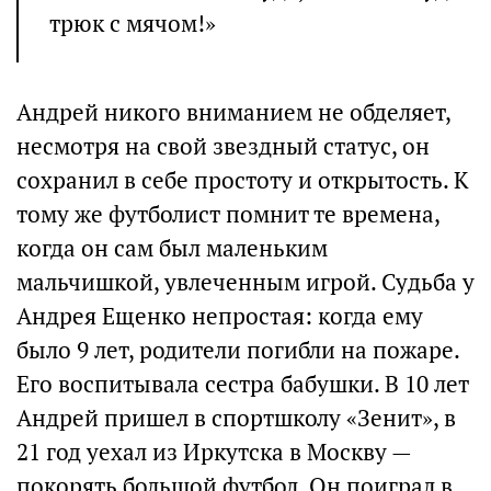
трюк с мячом!»
Андрей никого вниманием не обделяет,
несмотря на свой звездный статус, он
сохранил в себе простоту и открытость. К
тому же футболист помнит те времена,
когда он сам был маленьким
мальчишкой, увлеченным игрой. Судьба у
Андрея Ещенко непростая: когда ему
было 9 лет, родители погибли на пожаре.
Его воспитывала сестра бабушки. В 10 лет
Андрей пришел в спортшколу «Зенит», в
21 год уехал из Иркутска в Москву —
покорять большой футбол. Он поиграл в