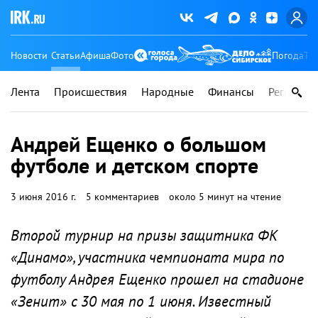
Новости
Статьи
Афиша
Фото
Погода
Ту
Лента
Происшествия
Народные
Финансы
Регионы
Андрей Ещенко о большом
футболе и детском спорте
3 июня 2016 г.
5 комментариев
около 5 минут на чтение
Второй турнир на призы защитника ФК
«Динамо», участника чемпионата мира по
футболу Андрея Ещенко прошел на стадионе
«Зенит» с 30 мая по 1 июня. Известный