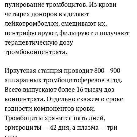
пулирование тромбоцитов. Из крови
четырех доноров выделяют
лейкотромбослои, смешивают их,
центрифугируют, фильтруют и получают
терапевтическую дозу
тромбоконцентрата.
Иркутская станция проводит 800—900
аппаратных тромбоцитоферезов в год.
Всего выпускают более 16 тысяч доз
концентрата. Отдельно скажем о сроке
годности компонентов крови.
Тромбоциты хранятся пять дней,
эритроциты — 42 дня, а плазма — три
года.