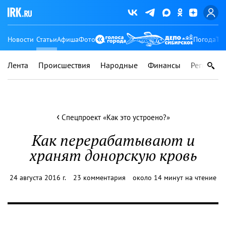
Новости
Статьи
Афиша
Фото
Погода
Ту
Лента
Происшествия
Народные
Финансы
Регионы
‹
Спецпроект «Как это устроено?»
Как перерабатывают и
хранят донорскую кровь
24 августа 2016 г.
23 комментария
около 14 минут на чтение