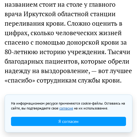
названием стоит на столе у главного
врача Иркутской областной станции
переливания крови. Сложно оценить в
цифрах, сколько человеческих жизней
спасено с помощью донорской крови за
80-летнюю историю учреждения. Тысячи
благодарных пациентов, которые обрели
надежду на выздоровление, — вот лучшее
«спасибо» сотрудникам службы крови.
Алина Вовчек, ИА «Иркутск онлайн»
На информационном ресурсе применяются cookie-файлы. Оставаясь на
сайте, вы подтверждаете свое
согласие
на их использование.
Автор фото — Никита Пятков
Я согласен