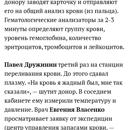
донору заводят карточку и отправляют
его на общий анализ крови (из пальца).
Гематологические анализаторы за 2-3
минуты определяют группу крови,
уровень гемоглобина, количество
эритроцитов, тромбоцитов и лейкоцитов.
Павел Дружинин
третий раз на станции
переливания крови. До этого сдавал
плазму. «На кровь я жадный был, мне так
сказали», — шутит донор. В соседнем
кабинете ему измерили температуру и
давление. Врач
Евгения Власенко
просматривает заявку от экспедиции
(центр управления запасами крови. —