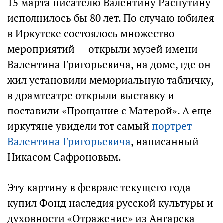
15 марта писателю Валентину Распутину
исполнилось бы 80 лет. По случаю юбилея
в Иркутске состоялось множество
мероприятий — открыли музей имени
Валентина Григорьевича, на доме, где он
жил установили мемориальную табличку,
в драмтеатре открыли выставку и
поставили «Прощание с Матерой». А еще
иркутяне увидели тот самый
портрет
Валентина Григорьевича
, написанный
Никасом Сафроновым.
Эту картину в феврале текущего года
купил Фонд наследия русской культуры и
духовности «Отражение» из Ангарска