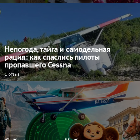
Непогода, тайга и самодельная
рация: как спаслись пилоты
пропавшего Cessna
1 отзыв