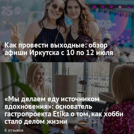
Как провести выходные: обзор
афиши Иркутска с 10 по 12 июля
«Мы делаем еду источником
вдохновения»: основатель
гастропроекта Etika о том, как хобби
стало делом жизни
6 отзывов