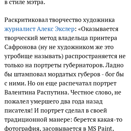
в стиле мэтра.
Раскритиковал творчество художника
журналист Алекс Экслер
: «Оказывается
творческий метод владельца принтера
Сафронова (ну не художником же это
угробище называть) распространяется не
только на портреты губернаторов. Ладно
бы штамповал мордатых губеров - бог бы
с ними. Но он еще распечатал портрет
Валентина Распутина. Честное слово, не
пожалел умершего два года назад
писателя! И портрет сделал в своей
традиционной манере: берется какая-то
фотография, засовывается в MS Paint,