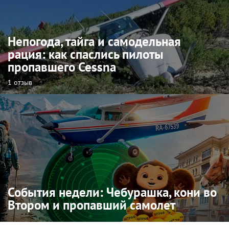
Непогода, тайга и самодельная
рация: как спаслись пилоты
пропавшего Cessna
1 отзыв
События недели: Чебурашка, кони во
Втором и пропавший самолет