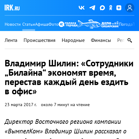
Новости
Статьи
Афиша
Фото
Погода
Ту
Лента
Происшествия
Народные
Финансы
Регионы
Владимир Шилин: «Сотрудники
„Билайна“ экономят время,
перестав каждый день ездить
в офис»
23 марта 2017 г.
около 7 минут на чтение
Директор Восточного региона компании
«ВымпелКом» Владимир Шилин рассказал о