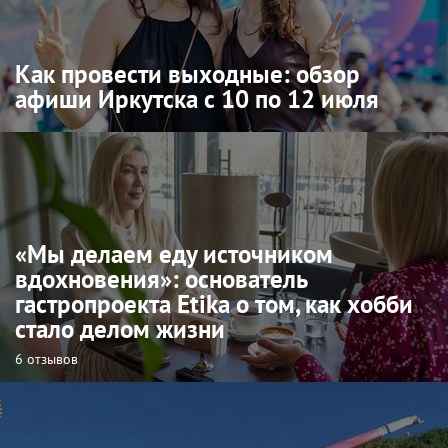
Как провести выходные: обзор
афиши Иркутска с 10 по 12 июля
«Мы делаем еду источником
вдохновения»: основатель
гастропроекта Etika о том, как хобби
стало делом жизни
6 отзывов