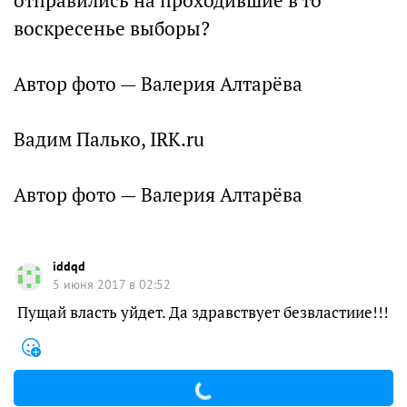
отправились на проходившие в то
воскресенье выборы?
Автор фото — Валерия Алтарёва
Вадим Палько, IRK.ru
Автор фото — Валерия Алтарёва
iddqd
5 июня 2017 в 02:52
Пущай власть уйдет. Да здравствует безвластиие!!!