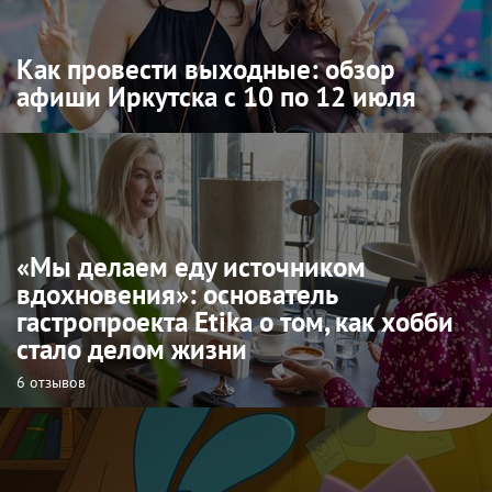
Как провести выходные: обзор
афиши Иркутска с 10 по 12 июля
«Мы делаем еду источником
вдохновения»: основатель
гастропроекта Etika о том, как хобби
стало делом жизни
6 отзывов