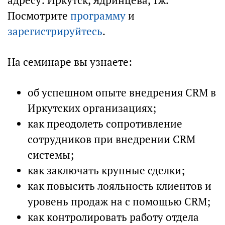
адресу: Иркутск, Ядринцева, 1ж.
Посмотрите
программу
и
зарегистрируйтесь
.
На семинаре вы узнаете:
об успешном опыте внедрения CRM в
Иркутских организациях;
как преодолеть сопротивление
сотрудников при внедрении CRM
системы;
как заключать крупные сделки;
как повысить лояльность клиентов и
уровень продаж на с помощью CRM;
как контролировать работу отдела