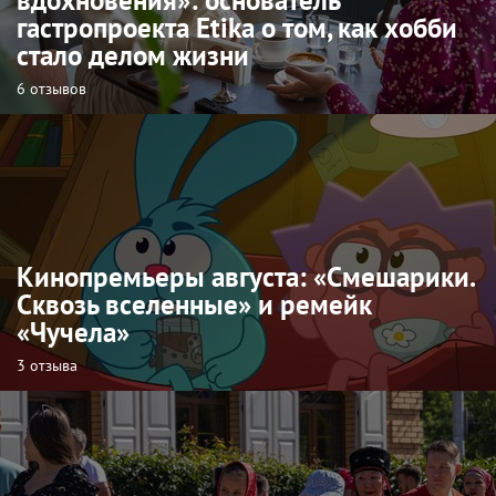
вдохновения»: основатель
гастропроекта Etika о том, как хобби
стало делом жизни
6 отзывов
Кинопремьеры августа: «Смешарики.
Сквозь вселенные» и ремейк
«Чучела»
3 отзыва