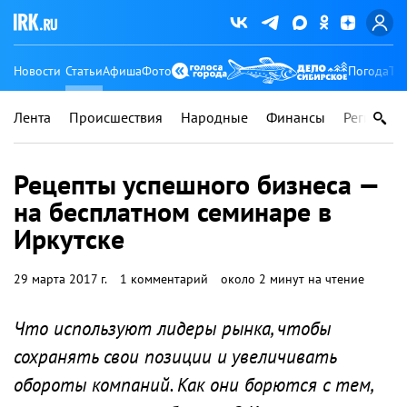
Новости
Статьи
Афиша
Фото
Погода
Ту
Лента
Происшествия
Народные
Финансы
Регионы
Рецепты успешного бизнеса —
на бесплатном семинаре в
Иркутске
29 марта 2017 г.
1 комментарий
около 2 минут на чтение
Что используют лидеры рынка, чтобы
сохранять свои позиции и увеличивать
обороты компаний. Как они борются с тем,