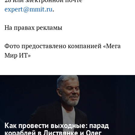
expert@mmit.ru
.
На правах рекламы
Фото предоставлено компанией «Мега
Мир ИТ»
Как провести выходные: парад
кораблей в Листвянке и Олег