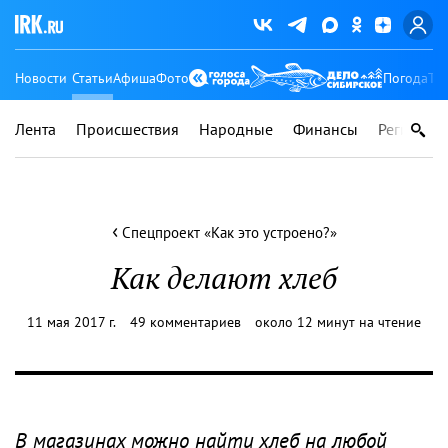
Новости
Статьи
Афиша
Фото
Погода
Ту
Лента
Происшествия
Народные
Финансы
Регионы
‹
Спецпроект «Как это устроено?»
Как делают хлеб
11 мая 2017 г.
49 комментариев
около 12 минут на чтение
В магазинах можно найти хлеб на любой