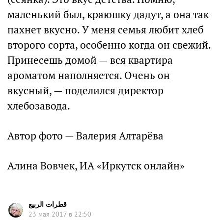
маленький был, краюшку дадут, а она так
пахнет вкусно. У меня семья любит хлеб
второго сорта, особенно когда он свежий.
Принесешь домой — вся квартира
ароматом наполняется. Очень он
вкусный, — поделился директор
хлебозавода.
Автор фото — Валерия Алтарёва
Алина Вовчек, ИА «Иркутск онлайн»
قطرات الربيع
23 мая 2017 в 22:50