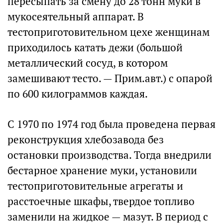
пересыпать за смену до 28 тонн муки в
мукосеятельный аппарат. В
тестоприготовительном цехе женщинам
приходилось катать дежи (большой
металлический сосуд, в котором
замешивают тесто. — Прим.авт.) с опарой
по 600 килограммов каждая.
С 1970 по 1974 год была проведена первая
реконструкция хлебозавода без
остановки производства. Тогда внедрили
бестарное хранение муки, установили
тестоприготовительные агрегаты и
расстоечные шкафы, твердое топливо
заменили на жидкое — мазут. В период с