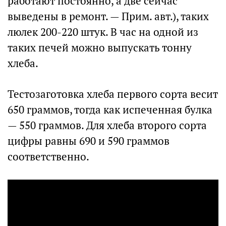
работают постоянно, а две сейчас
выведены в ремонт. — Прим. авт.), таких
люлек 200-220 штук. В час на одной из
таких печей можно выпускать тонну
хлеба.
Тестозаготовка хлеба первого сорта весит
650 граммов, тогда как испеченная булка
— 550 граммов. Для хлеба второго сорта
цифры равны 690 и 590 граммов
соответственно.