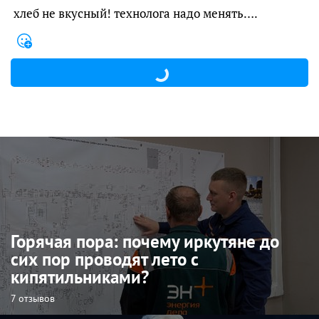
хлеб не вкусный! технолога надо менять….
Горячая пора: почему иркутяне до
сих пор проводят лето с
кипятильниками?
7 отзывов