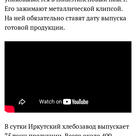
Его зажимают металлической клипсой.
На ней обязательно ставят дату выпуска
готовой продукции.
В сутки Иркутский хлебозавод выпускает
75 тонн продукции. Всего около 400