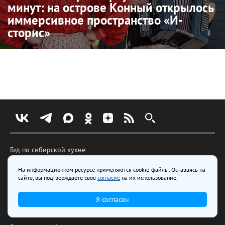
минут: на острове Конный открылось
иммерсивное пространство «И-
сторис»
Гид по сибирской кухне
Карта катков
На информационном ресурсе применяются cookie-файлы. Оставаясь на
Голоса города
сайте, вы подтверждаете свое
согласие
на их использование.
Лесное озеро
Весточка с передовой
Я согласен