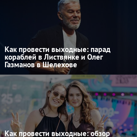
Как провести выходные: парад
кораблей в Листвянке и Олег
Газманов в Шелехове
Как провести выходные: обзор