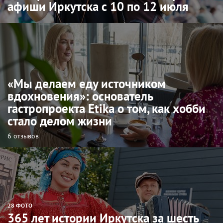
афиши Иркутска с 10 по 12 июля
«Мы делаем еду источником
вдохновения»: основатель
гастропроекта Etika о том, как хобби
стало делом жизни
6 отзывов
28 ФОТО
365 лет истории Иркутска за шесть