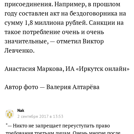
присоединения. Например, в прошлом
году составлен акт на бездоговорника на
сумму 1,8 миллиона рублей. Санкции на
такое потребление очень и очень
значительные, — отметил Виктор
Левченко.
Анастасия Маркова, ИА «Иркутск онлайн»
Автор фото — Валерия Алтарёва
Nak
2 сентября 2017 в 13:53
"— Никто не запрещает переуступать право
требования третьим лицам. Очень многие после