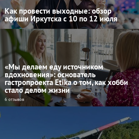
Как провести выходные: обзор
афиши Иркутска с 10 по 12 июля
«Мы делаем еду источником
вдохновения»: основатель
гастропроекта Etika о том, как хобби
стало делом жизни
6 отзывов