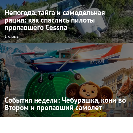
Непогода, тайга и самодельная
рация: как спаслись пилоты
пропавшего Cessna
1 отзыв
События недели: Чебурашка, кони во
Втором и пропавший самолет