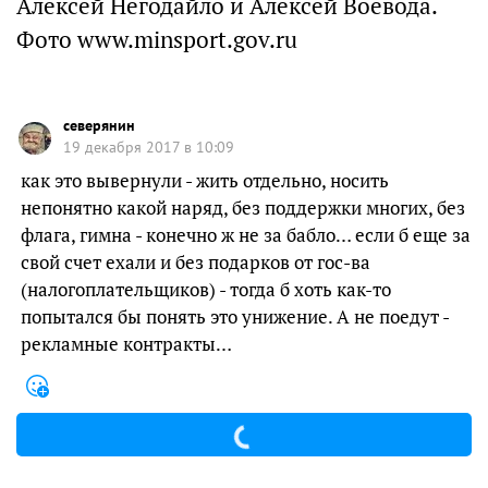
Алексей Негодайло и Алексей Воевода.
Фото www.minsport.gov.ru
северянин
19 декабря 2017 в 10:09
как это вывернули - жить отдельно, носить
непонятно какой наряд, без поддержки многих, без
флага, гимна - конечно ж не за бабло… если б еще за
свой счет ехали и без подарков от гос-ва
(налогоплательщиков) - тогда б хоть как-то
попытался бы понять это унижение. А не поедут -
рекламные контракты…