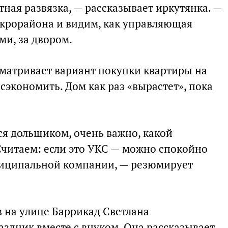
ная развязка, — рассказывает иркутянка. —
крорайона и видим, как управляющая
ми, за двором.
сматривает вариант покупки квартиры на
 сэкономить. Дом как раз «вырастет», пока
ся дольщиком, очень важно, какой
Считаем: если это УКС — можно спокойно
ниципальной компании, — резюмирует
 на улице Баррикад Светлана
здник вместе с внуком. Она рассказывает,