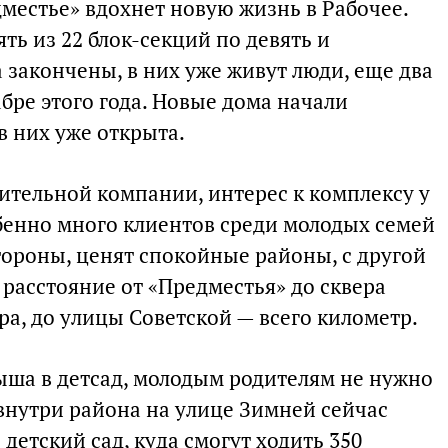
дместье» вдохнет новую жизнь в Рабочее.
ть из 22 блок-секций по девять и
 закончены, в них уже живут люди, еще два
абре этого года. Новые дома начали
в них уже открыта.
ительной компании, интерес к комплексу у
бенно много клиентов среди молодых семей
стороны, ценят спокойные районы, с другой
расстояние от «Предместья» до сквера
ра, до улицы Советской — всего километр.
ыша в детсад, молодым родителям не нужно
 внутри района на улице Зимней сейчас
детский сад, куда смогут ходить 350