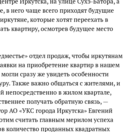
центре Иркутска, на улице Сухэ-Батора, а
, в него чаще всего приходят будущие
иркутяне, которые хотят переехать в
ать квартиру, осмотрев будущее место
дместье» отдел продаж, чтобы иркутянам
заявки на приобретение квартир в нашем
 могли сразу же увидеть особенности
ру. Также важно общаться с жителями, и
й непосредственно в жилом квартале,
ственнее получать обратную связь, —
ор АО «УКС города Иркутска» Евгений
хотим считать главным мерилом успеха
ов количество проданных квадратных