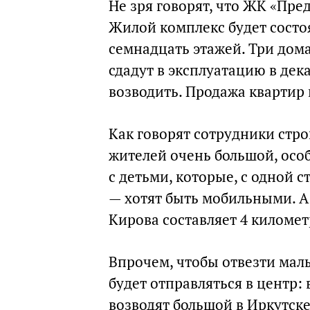
Не зря говорят, что ЖК «Пре
Жилой комплекс будет состоя
семнадцать этажей. Три дома
сдадут в эксплуатацию в дек
возводить. Продажа квартир 
Как говорят сотрудники стро
жителей очень большой, осо
с детьми, которые, с одной 
— хотят быть мобильными. А 
Кирова составляет 4 километ
Впрочем, чтобы отвезти мал
будет отправляться в центр:
возводят большой в Иркутске 