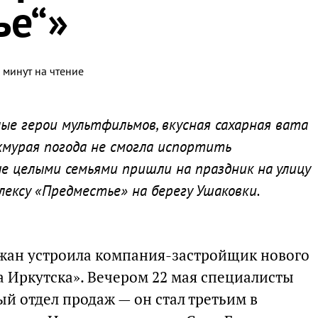
ье“»
 минут на чтение
ые герои мультфильмов, вкусная сахарная вата
хмурая погода не смогла испортить
е целыми семьями пришли на праздник на улицу
лексу «Предместье» на берегу Ушаковки.
жан устроила компания-застройщик нового
 Иркутска». Вечером 22 мая специалисты
й отдел продаж — он стал третьим в