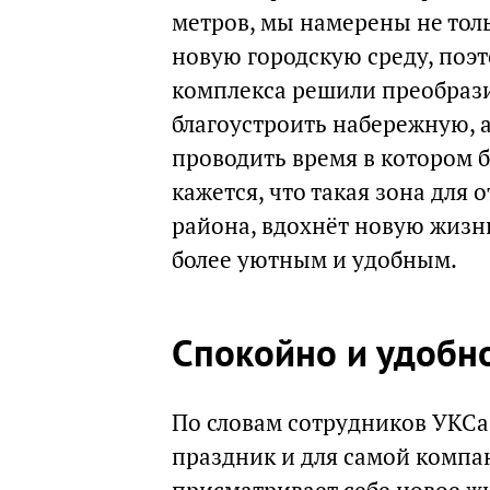
метров, мы намерены не тол
новую городскую среду, поэ
комплекса решили преобрази
благоустроить набережную, 
проводить время в котором б
кажется, что такая зона для 
района, вдохнёт новую жизнь
более уютным и удобным.
Спокойно и удобн
По словам сотрудников УКСа,
праздник и для самой компани