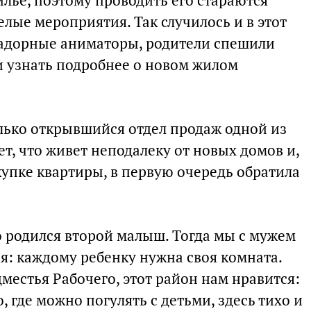
лье, поэтому проводить его стараются
елые мероприятия. Так случилось и в этот
 задорные аниматоры, родители спешили
 узнать подробнее о новом жилом
лько открывшийся отдел продаж одной из
т, что живет неподалеку от новых домов и,
купке квартиры, в первую очередь обратила
но родился второй малыш. Тогда мы с мужем
я: каждому ребенку нужна своя комната.
местья Рабочего, этот район нам нравится:
о, где можно погулять с детьми, здесь тихо и