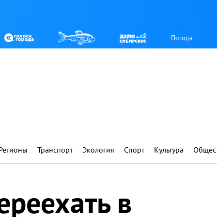
Погода
Регионы
Транспорт
Экология
Спорт
Культура
Общес
ереехать в