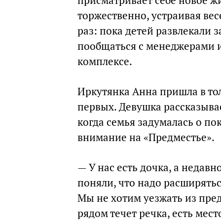
присматривает себе новое жи
торжественно, устраивая вес
раз: пока детей развлекали
пообщаться с менеджерами и
комплексе.
Иркутянка Анна пришла в то
первых. Девушка рассказывае
когда семья задумалась о по
внимание на «Предместье».
— У нас есть дочка, а недав
поняли, что надо расширятьс
Мы не хотим уезжать из пред
рядом течет речка, есть мест