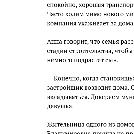
спокойно, хорошая транспорт
Часто ходим мимо нового ми
компания ухаживает за дома
Анна говорит, что семья рас
стадии строительства, чтобы
немного подрастет сын.
— Конечно, когда становишь
застройщик возводит дома. 
вкладываться. Доверяем му
девушка.
Жительница одного из домов
Владимировна пришла на пра