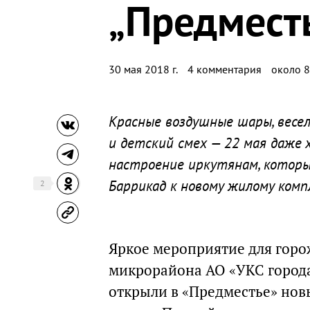
„Предмест
30 мая 2018 г.
4 комментария
около 8
Красные воздушные шары, весел
и детский смех — 22 мая даже 
настроение иркутянам, которы
Баррикад к новому жилому комп
2
Яркое мероприятие для горо
микрорайона АО «УКС города
открыли в «Предместье» новы