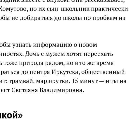
 Хомутово, но их сын-школьник практически
тобы не добираться до школы по пробкам из
тобы узнать информацию о новом
нностях. Дочь с мужем хотят переехать
ь тоже природа рядом, но в то же время
ираться до центра Иркутска, общественный
т: трамвай, маршрутки. 15 минут — и ты на
яет Светлана Владимировна.
нкой»