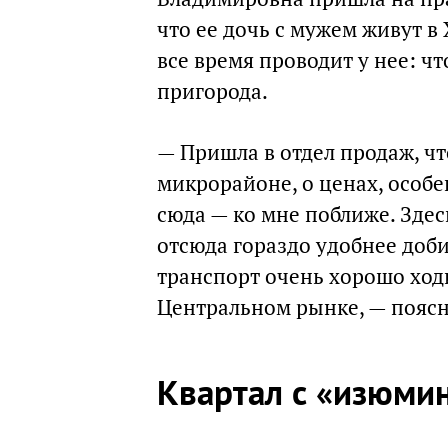
что ее дочь с мужем живут в
все время проводит у нее: ч
пригорода.
— Пришла в отдел продаж, ч
микрорайоне, о ценах, особе
сюда — ко мне поближе. Здес
отсюда гораздо удобнее доб
транспорт очень хорошо ходи
Центральном рынке, — поясн
Квартал с «изюми