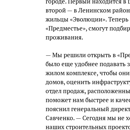
городе. Первый находится в 
второй — в Ленинском районе
жильцы «Эволюции». Теперь 
«Предместье», смогут подбир
проживания.
— Мы решили открыть в «Пре
было еще удобнее подавать 
жилом комплексе, чтобы они
домов, оценить инфраструкту
отдел продаж, расположенны
поможет нам быстрее и каче
пояснил генеральный директ
Савченко. — Сегодня мы не 
наших строительных проект