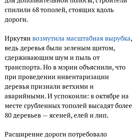
для дополнительной полосы, строители
спилили 68 тополей, стоящих вдоль
дороги.
Иркутян
возмутила масштабная вырубка
,
ведь деревья были зеленым щитом,
сдерживающим шум и пыль от
транспорта. Но в мэрии объяснили, что
при проведении инвентаризации
деревья признали ветхими и
аварийными. И успокоили: в октябре на
месте срубленных тополей высадят более
80 деревьев — ясеней, елей и лип.
Расширение дороги потребовало