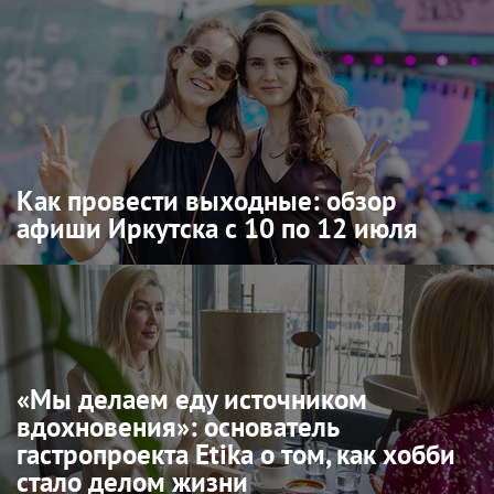
Как провести выходные: обзор
афиши Иркутска с 10 по 12 июля
«Мы делаем еду источником
вдохновения»: основатель
гастропроекта Etika о том, как хобби
стало делом жизни