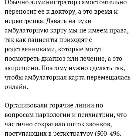
Обычно администратор самостоятельно
переносит ее к доктору, а это время и
нервотрепка. Давать на руки
амбулаторную карту мы не имеем права,
так как пациенты приходят с
родственниками, которые могут
посмотреть диагноз или лечение, а это
запрещено. Поэтому нужно сделать так,
чтобы амбулаторная карта перемещалась
онлайн.
Организовали горячие линии по
вопросам наркологии и психиатрии, что
частично сократило поток звонков,
поступающих в регистратуру (500-496,