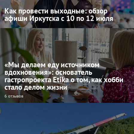
Как провести выходные: обзор
афиши Иркутска с 10 по 12 июля
«Мы делаем еду источником
вдохновения»: основатель
гастропроекта Etika о том, как хобби
стало делом жизни
6 отзывов