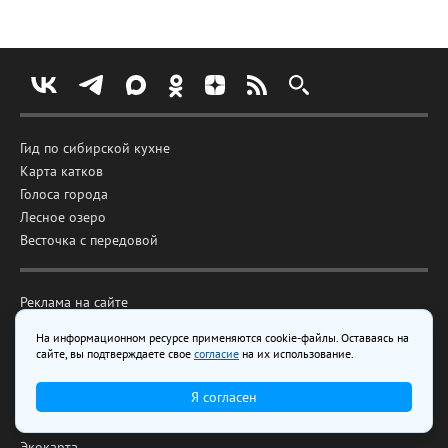
Гид по сибирской кухне
Карта катков
Голоса города
Лесное озеро
Весточка с передовой
Реклама на сайте
Аудитория сайта
На информационном ресурсе применяются cookie-файлы. Оставаясь на
сайте, вы подтверждаете свое
согласие
на их использование.
О проекте
Написать редакции
Я согласен
Вакансии
Экокарта