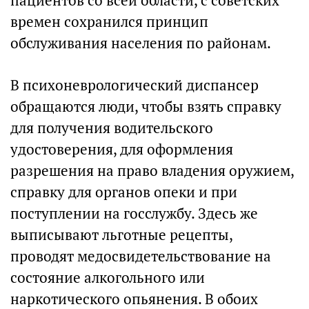
пациентов со всей области, с советских
времен сохранился принцип
обслуживания населения по районам.
В психоневрологический диспансер
обращаются люди, чтобы взять справку
для получения водительского
удостоверения, для оформления
разрешения на право владения оружием,
справку для органов опеки и при
поступлении на госслужбу. Здесь же
выписывают льготные рецепты,
проводят медосвидетельствование на
состояние алкогольного или
наркотического опьянения. В обоих