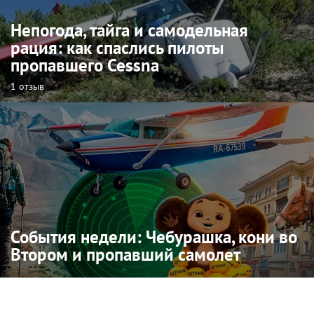
Непогода, тайга и самодельная
рация: как спаслись пилоты
пропавшего Cessna
1 отзыв
События недели: Чебурашка, кони во
Втором и пропавший самолет