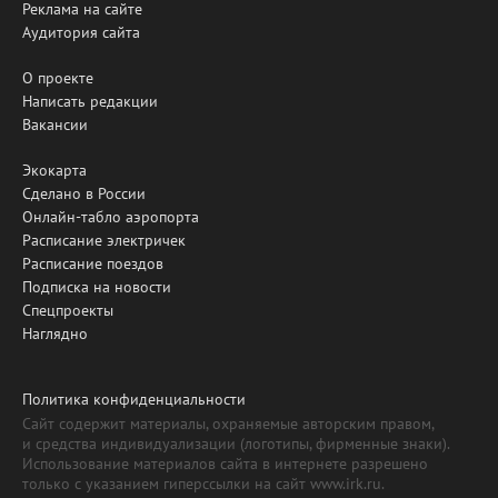
Реклама на сайте
Аудитория сайта
О проекте
Написать редакции
Вакансии
Экокарта
Сделано в России
Онлайн-табло аэропорта
Расписание электричек
Расписание поездов
Подписка на новости
Спецпроекты
Наглядно
Политика конфиденциальности
Сайт содержит материалы, охраняемые авторским правом,
и средства индивидуализации (логотипы, фирменные знаки).
Использование материалов сайта в интернете разрешено
только с указанием гиперссылки на сайт www.irk.ru.