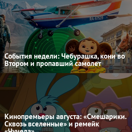
События недели: Чебурашка, кони во
Втором и пропавший самолет
Кинопремьеры августа: «Смешарики.
Сквозь вселенные» и ремейк
«Чучела»