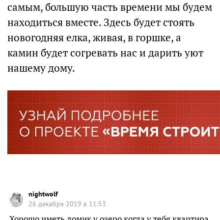
самым, большую часть времени мы будем
находиться вместе. Здесь будет стоять
новогодняя елка, живая, в горшке, а
камин будет согревать нас и дарить уют
нашему дому.
nightwolf
26 декабря 2019 в 11:53
Хорошо иметь домик у озеро когда у тебя квартира