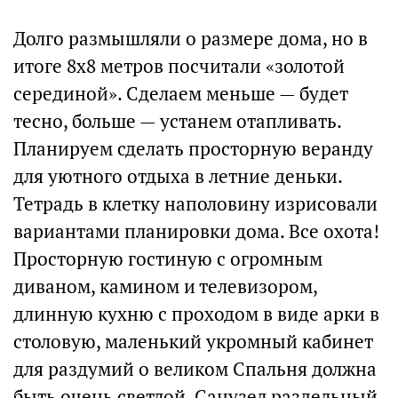
Долго размышляли о размере дома, но в
итоге 8х8 метров посчитали «золотой
серединой». Сделаем меньше — будет
тесно, больше — устанем отапливать.
Планируем сделать просторную веранду
для уютного отдыха в летние деньки.
Тетрадь в клетку наполовину изрисовали
вариантами планировки дома. Все охота!
Просторную гостиную с огромным
диваном, камином и телевизором,
длинную кухню с проходом в виде арки в
столовую, маленький укромный кабинет
для раздумий о великом Спальня должна
быть очень светлой. Санузел раздельный.