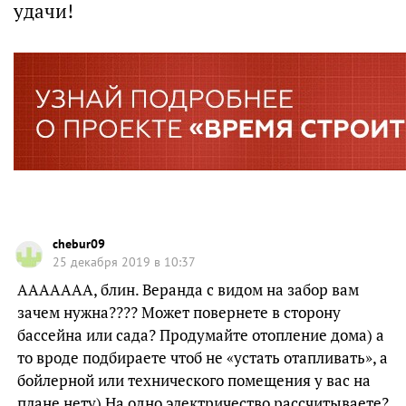
удачи!
chebur09
25 декабря 2019 в 10:37
ААААААА, блин. Веранда с видом на забор вам
зачем нужна???? Может повернете в сторону
бассейна или сада? Продумайте отопление дома) а
то вроде подбираете чтоб не «устать отапливать», а
бойлерной или технического помещения у вас на
плане нету) На одно электричество рассчитываете?