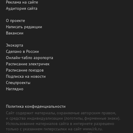
Реклама на сайте
Аудитория сайта
О проекте
Написать редакции
Вакансии
Экокарта
Сделано в России
Онлайн-табло аэропорта
Расписание электричек
Расписание поездов
Подписка на новости
Спецпроекты
Наглядно
Политика конфиденциальности
Сайт содержит материалы, охраняемые авторским правом,
и средства индивидуализации (логотипы, фирменные знаки).
Использование материалов сайта в интернете разрешено
только с указанием гиперссылки на сайт www.irk.ru.