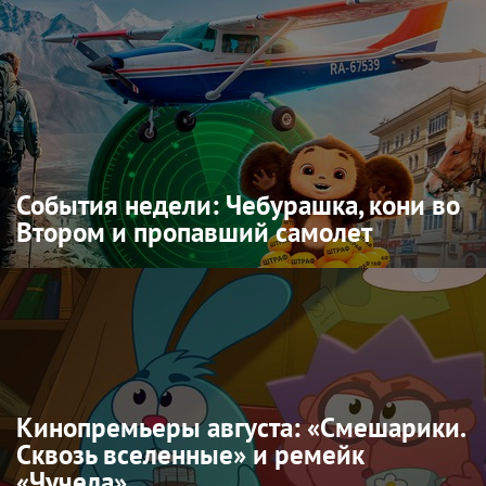
События недели: Чебурашка, кони во
Втором и пропавший самолет
Кинопремьеры августа: «Смешарики.
Сквозь вселенные» и ремейк
«Чучела»