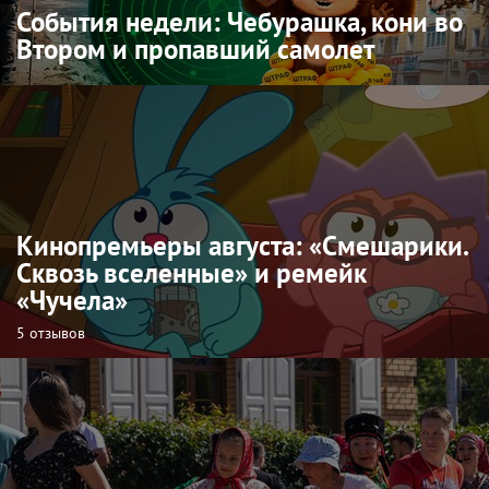
События недели: Чебурашка, кони во
Втором и пропавший самолет
Кинопремьеры августа: «Смешарики.
Сквозь вселенные» и ремейк
«Чучела»
5 отзывов