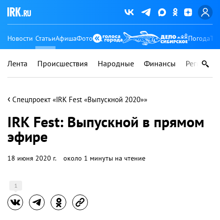
Новости
Статьи
Афиша
Фото
Погода
Ту
Лента
Происшествия
Народные
Финансы
Регионы
‹
Спецпроект «IRK Fest «Выпускной 2020»»
IRK Fest: Выпускной в прямом
эфире
18 июня 2020 г.
около 1 минуты на чтение
1