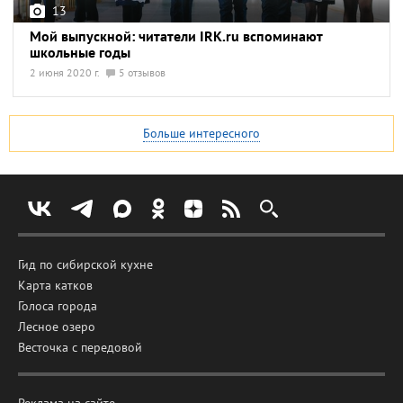
13
Мой выпускной: читатели IRK.ru вспоминают
школьные годы
2 июня 2020 г.
5 отзывов
Больше интересного
Гид по сибирской кухне
Карта катков
Голоса города
Лесное озеро
Весточка с передовой