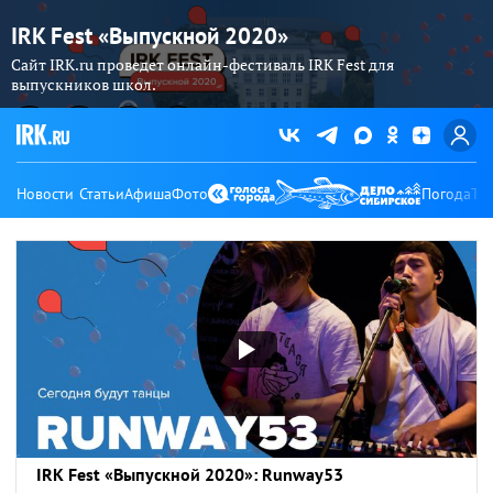
IRK Fest «Выпускной 2020»
Сайт IRK.ru проведет онлайн-фестиваль IRK Fest для
выпускников школ.
Новости
Статьи
Афиша
Фото
Погода
Ту
IRK Fest «Выпускной 2020»: Runway53