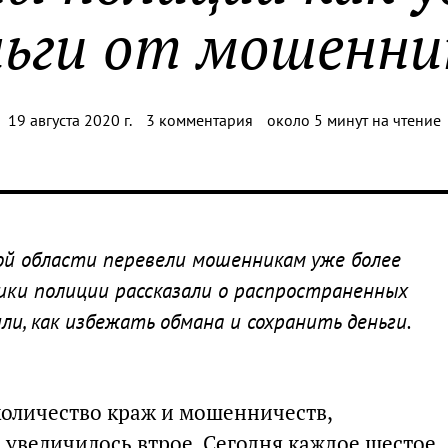
ньги от мошенни
19 августа 2020 г.
3 комментария
около 5 минут на чтение
ой области перевели мошенникам уже более
ики полиции рассказали о распространенных
и, как избежать обмана и сохранить деньги.
количество краж и мошенничеств,
увеличилось втрое. Сегодня каждое шестое