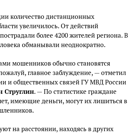
ции количество дистанционных
бласти увеличилось. От действий
пострадали более 4200 жителей региона. В
еловека обманывали неоднократно.
вами мошенников обычно становятся
пожалуй, главное заблуждение, — отметил
ии и общественных связей ГУ МВД России
н Струглин
. — По статистике граждане
 лет, имеющие деньги, могут их лишиться в
ышленников.
ют на расстоянии, находясь в других