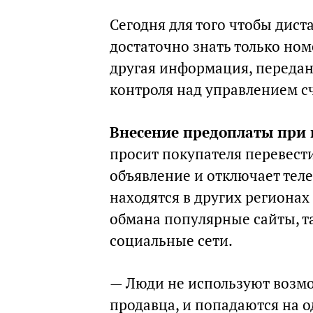
Сегодня для того чтобы дист
достаточно знать только но
другая информация, передан
контроля над управлением с
Внесение предоплаты при п
просит покупателя перевести
объявление и отключает тел
находятся в других регионах
обмана популярные сайты, та
социальные сети.
— Люди не используют возмо
продавца, и попадаются на о