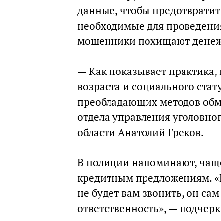
данные, чтобы предотвратить
необходимые для проведения
мошенники похищают денеж
— Как показывает практика,
возраста и социального стат
преобладающих методов обма
отдела управления уголовно
области Анатолий Греков.
В полиции напоминают, чаще
кредитным предложениям. «П
не будет вам звонить, он сам
ответственность», — подчерк