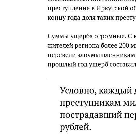
преступление в Иркутской об
концу года доля таких прест
Суммы ущерба огромные. С н
жителей региона более 200 м
перевели злоумышленникам 3
прошлый год ущерб составил
Условно, каждый 
преступникам мил
пострадавший пе
рублей.