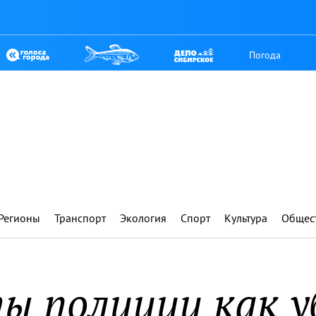
Погода
Регионы
Транспорт
Экология
Спорт
Культура
Общес
ы полиции как у