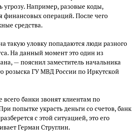
 угрозу. Например, разовые коды,
 финансовых операций. После чего
ные средства.
 на такую уловку попадаются люди разного
уса. На данный момент это один из
на, — пояснил заместитель начальника
го розыска ГУ МВД России по Иркутской
 всего банки звонят клиентам по
ри попытке украсть деньги со счетов, банк
 разберется с этой ситуацией, это его
ивает Герман Струглин.