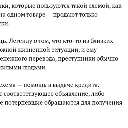
ки, которые пользуются такой схемой, как
на одном товаре — продают только
ски.
щь.
Легенду о том, что кто-то из близких
ложной жизненной ситуации, и ему
енежного перевода, преступники обычно
ожилыми людьми.
схема — помощь в выдаче кредита.
соответствующее объявление, либо
ые потерпевшие обращаются для получения