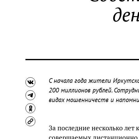
де
С начала года жители Иркутск
200 миллионов рублей. Сотрудн
видах мошенничеств и напомнил
За последние несколько лет 
совершаемых дистанционно, 