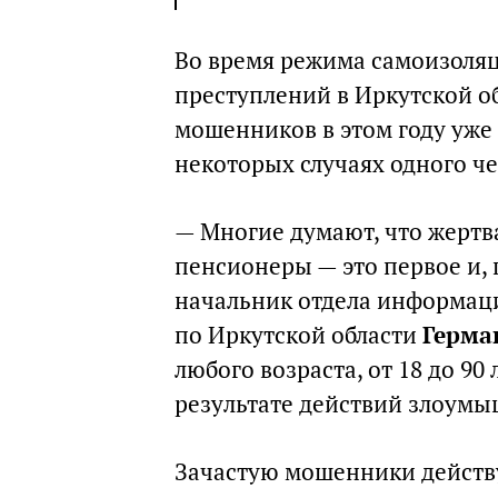
Во время режима самоизоля
преступлений в Иркутской о
мошенников в этом году уже 
некоторых случаях одного ч
— Многие думают, что жерт
пенсионеры — это первое и, 
начальник отдела информац
по Иркутской области
Герма
любого возраста, от 18 до 90
результате действий злоум
Зачастую мошенники действу