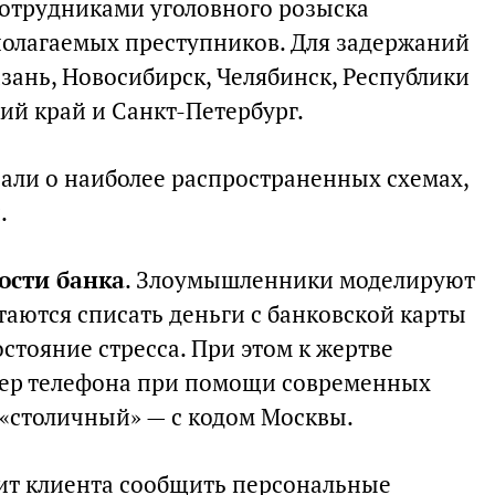
сотрудниками уголовного розыска
полагаемых преступников. Для задержаний
зань, Новосибирск, Челябинск, Республики
ий край и Санкт-Петербург.
али о наиболее распространенных схемах,
.
ости банка
. Злоумышленники моделируют
таются списать деньги с банковской карты
состояние стресса. При этом к жертве
мер телефона при помощи современных
 «столичный» — с кодом Москвы.
ит клиента сообщить персональные