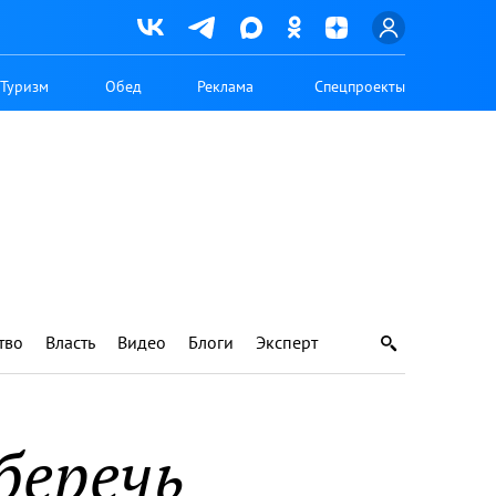
Туризм
Обед
Реклама
Спецпроекты
тво
Власть
Видео
Блоги
Эксперт
беречь