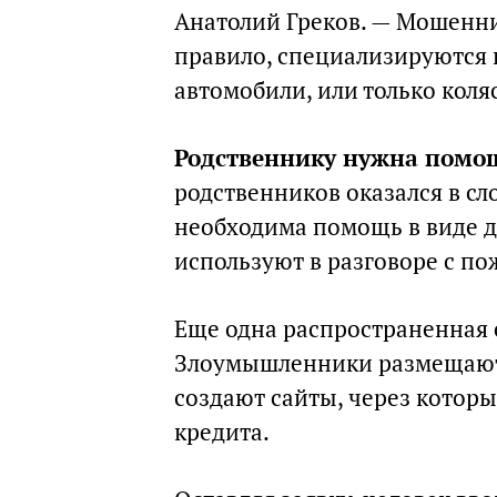
Анатолий Греков. — Мошенни
правило, специализируются 
автомобили, или только коля
Родственнику нужна помо
родственников оказался в с
необходима помощь в виде д
используют в разговоре с п
Еще одна распространенная 
Злоумышленники размещают 
создают сайты, через котор
кредита.