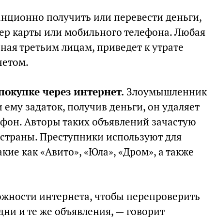
анционно получить или перевести деньги,
мер карты или мобильного телефона. Любая
ная третьим лицам, приведет к утрате
четом.
окупке через интернет.
Злоумышленник
 ему задаток, получив деньги, он удаляет
ефон. Авторы таких объявлений зачастую
 страны. Преступники используют для
кие как «Авито», «Юла», «Дром», а также
жности интернета, чтобы перепроверить
дни и те же объявления, — говорит