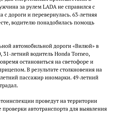
ужчина за рулем LADA не справился с
 с дороги и перевернулась. 63-летняя
есте, водителю понадобилась помощь
ьной автомобильной дороги «Вилюй» в
, 31-летний водитель Honda Torneo,
вовремя остановиться на светофоре и
луприцепом. В результате столкновения на
-летний пассажир иномарки. 49-летний
традал.
втоинспекции проведут на территории
 проверки автотранспорта для выявления