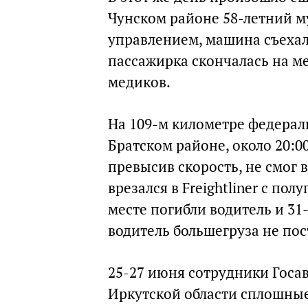
Чунском районе 58-летний м
управлением, машина съехала
пассажирка скончалась на м
медиков.
На 109-м километре федерал
Братском районе, около 20:00
превысив скорость, не смог 
врезался в Freightliner с по
месте погибли водитель и 31
водитель большегруза не пос
25-27 июня сотрудники Госа
Иркутской области сплошные