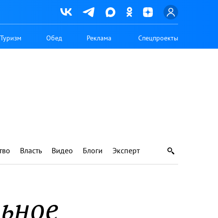
Туризм
Обед
Реклама
Спецпроекты
тво
Власть
Видео
Блоги
Эксперт
ьное