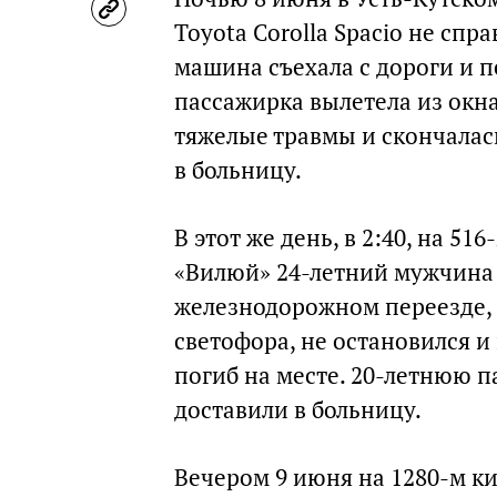
Toyota Corolla Spacio не спр
машина съехала с дороги и п
пассажирка вылетела из окн
тяжелые травмы и скончалас
в больницу.
В этот же день, в 2:40, на 5
«Вилюй» 24-летний мужчина з
железнодорожном переезде,
светофора, не остановился и
погиб на месте. 20-летнюю 
доставили в больницу.
Вечером 9 июня на 1280-м ки