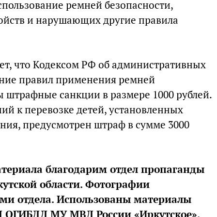
пользование ремней безопасности,
ойств и нарушающих другие правила
т, что Кодексом РФ об административных
ние правил применения ремней
 штрафные санкции в размере 1000 рублей.
ний к перевозке детей, установленных
ия, предусмотрен штраф в сумме 3000
атериала благодарим отдел пропаганды
утской области. Фотографии
ми отдела. Использованы материалы
Д ОГИБДД МУ МВД России «Иркутское».