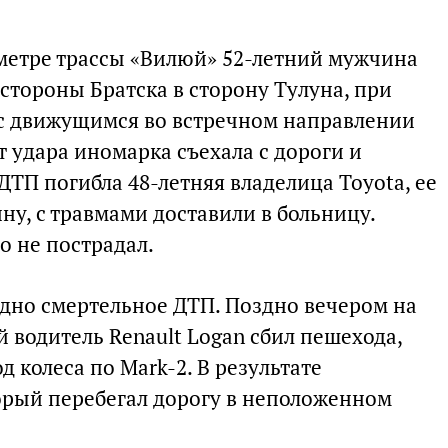
ометре трассы «Вилюй» 52-летний мужчина
 стороны Братска в сторону Тулуна, при
 с движущимся во встречном направлении
т удара иномарка съехала с дороги и
 ДТП погибла 48-летняя владелица Toyota, ее
ну, с травмами доставили в больницу.
о не пострадал.
одно смертельное ДТП. Поздно вечером на
й водитель Renault Logan сбил пешехода,
 колеса по Mark-2. В результате
орый перебегал дорогу в неположенном