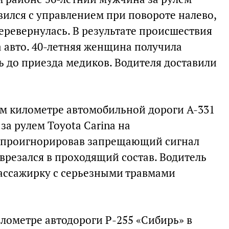
авился с управлением при повороте налево,
еревернулась. В результате происшествия
а авто. 40-летняя женщина получила
ь до приезда медиков. Водителя доставили
16-м километре автомобильной дороги А-331
а рулем Toyota Carina на
 проигнорировав запрещающий сигнал
 врезался в проходящий состав. Водитель
пассажирку с серьезными травмами
лометре автодороги Р-255 «Сибирь» в