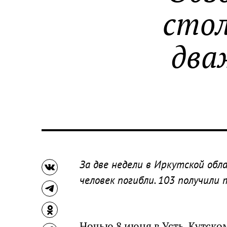
стол
два
За две недели в Иркутской обл
человек погибли. 103 получили 
Ночью 8 июня в Усть-Кутско