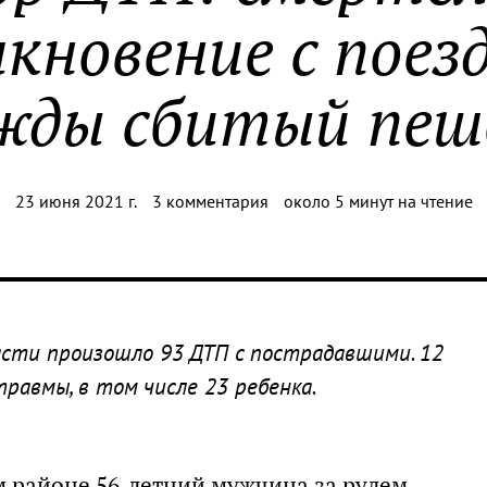
кновение с поез
жды сбитый пеш
23 июня 2021 г.
3 комментария
около 5 минут на чтение
асти произошло 93 ДТП с пострадавшими. 12
травмы, в том числе 23 ребенка.
м районе 56-летний мужчина за рулем