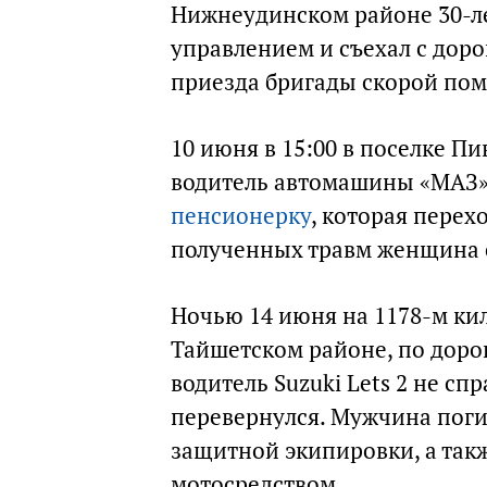
Нижнеудинском районе 30-ле
управлением и съехал с доро
приезда бригады скорой по
10 июня в 15:00 в поселке П
водитель автомашины «МАЗ»,
пенсионерку
, которая перех
полученных травм женщина с
Ночью 14 июня на 1178-м кил
Тайшетском районе, по дорог
водитель Suzuki Lets 2 не сп
перевернулся. Мужчина погиб
защитной экипировки, а так
мотосредством.