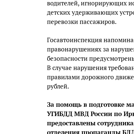
водителей, игнорирующих ис
детских удерживающих устр
перевозки пассажиров.
Госавтоинспекция напоминае
правонарушениях за наруше
безопасности предусмотрены
В случае нарушения требова
правилами дорожного движен
рублей.
За помощь в подготовке м
УГИБДД МВД России по Ирк
предоставлены сотрудника
отделения пропаганды БД