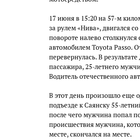
17 июня в 15:20 на 57-м кил
за рулем «Нива», двигался со
повороте налево столкнулся
автомобилем Toyota Passo. О
перевернулась. В результате
пассажира, 25-летнего мужчи
Водитель отечественного авт
В этот день произошло еще 
подъезде к Саянску 55-летни
после чего мужчина попал под
происшествия мужчина, кот
месте, скончался на месте.