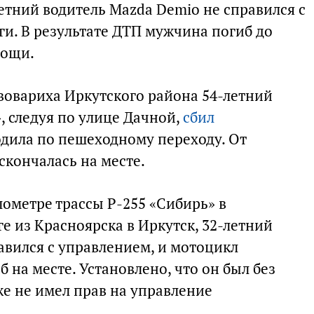
тний водитель Mazda Demio не справился с
ги. В результате ДТП мужчина погиб до
мощи.
ивовариха Иркутского района 54-летний
 следуя по улице Дачной,
сбил
одила по пешеходному переходу. От
кончалась на месте.
ометре трассы Р-255 «Сибирь» в
е из Красноярска в Иркутск, 32-летний
равился с управлением, и мотоцикл
 на месте. Установлено, что он был без
же не имел прав на управление