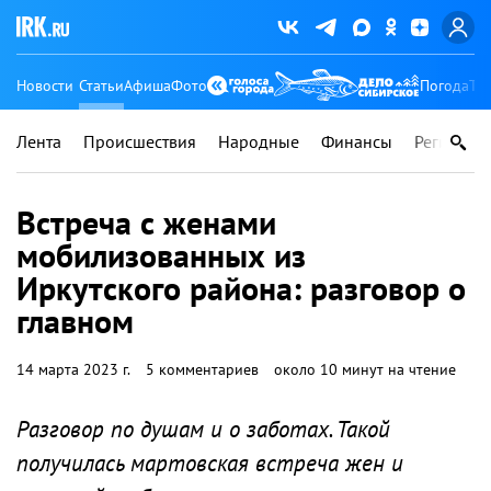
Новости
Статьи
Афиша
Фото
Погода
Ту
Лента
Происшествия
Народные
Финансы
Регионы
Встреча с женами
мобилизованных из
Иркутского района: разговор о
главном
14 марта 2023 г.
5 комментариев
около 10 минут на чтение
Разговор по душам и о заботах. Такой
получилась мартовская встреча жен и