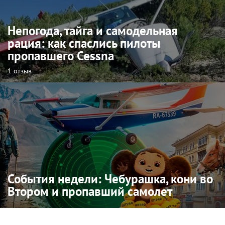
Непогода, тайга и самодельная
рация: как спаслись пилоты
пропавшего Cessna
1 отзыв
События недели: Чебурашка, кони во
Втором и пропавший самолет