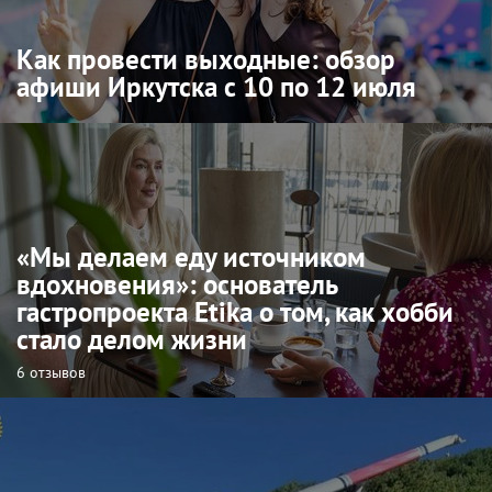
Как провести выходные: обзор
афиши Иркутска с 10 по 12 июля
«Мы делаем еду источником
вдохновения»: основатель
гастропроекта Etika о том, как хобби
стало делом жизни
6 отзывов