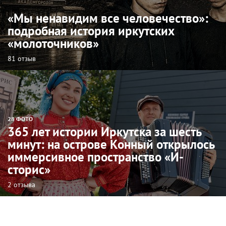
«Мы ненавидим все человечество»:
подробная история иркутских
«молоточников»
81 отзыв
28 ФОТО
365 лет истории Иркутска за шесть
минут: на острове Конный открылось
иммерсивное пространство «И-
сторис»
2 отзыва