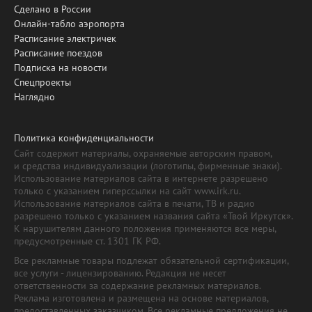
Сделано в России
Онлайн-табло аэропорта
Расписание электричек
Расписание поездов
Подписка на новости
Спецпроекты
Наглядно
Политика конфиденциальности
Сайт содержит материалы, охраняемые авторским правом,
и средства индивидуализации (логотипы, фирменные знаки).
Использование материалов сайта в интернете разрешено
только с указанием гиперссылки на сайт www.irk.ru.
Использование материалов сайта в печати, ТВ и радио
разрешено только с указанием названия сайта «Твой Иркутск».
К нарушителям данного положения применяются все меры,
предусмотренные ст. 1301 ГК РФ.
Все рекламные товары подлежат обязательной сертификации,
все услуги - лицензированию. Редакция не несет
ответственности за содержание рекламных материалов.
Реклама изготовлена и размещена на основе материалов,
предоставленных заказчиком. Все рекламные предложения не