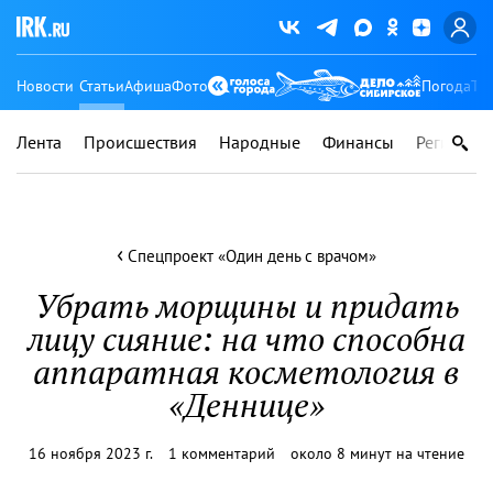
Новости
Статьи
Афиша
Фото
Погода
Ту
Лента
Происшествия
Народные
Финансы
Регионы
‹
Спецпроект «Один день с врачом»
Убрать морщины и придать
лицу сияние: на что способна
аппаратная косметология в
«Деннице»
16 ноября 2023 г.
1 комментарий
около 8 минут на чтение