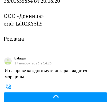
38/00355834 от 20.08.20
ООО «Денница»
erid: LdtCKY5hS
Реклама
balagur
17 ноября 2023 в 14:25
И на чреве каждого мужчины разгладятся
морщины.