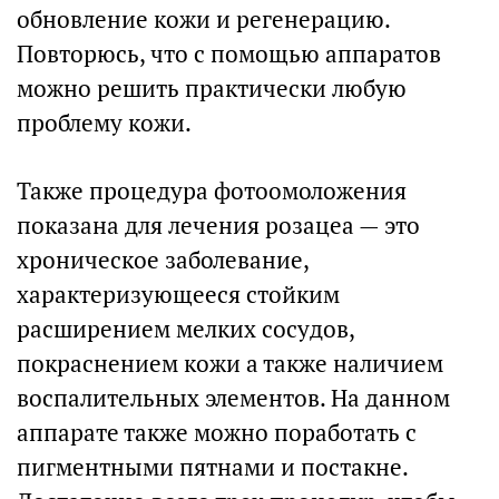
обновление кожи и регенерацию.
Повторюсь, что с помощью аппаратов
можно решить практически любую
проблему кожи.
Также процедура фотоомоложения
показана для лечения розацеа — это
хроническое заболевание,
характеризующееся стойким
расширением мелких сосудов,
покраснением кожи а также наличием
воспалительных элементов. На данном
аппарате также можно поработать с
пигментными пятнами и постакне.