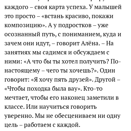
каждого – своя карта успеха. У малышей
это просто – «встань красиво, покажи
композицию». А у подростков – уже
осознанный путь, с пониманием, куда и
зачем они идут, – говорит Алёна. – На
занятиях мы садимся и обсуждаем с
ними: «А что бы ты хотел получить? По-
настоящему – чего ты хочешь?». Один
говорит: «Я хочу пять друзей». Другой –
«Чтобы походка была вау». Кто-то
мечтает, чтобы его наконец заметили в
классе. Или научиться говорить
уверенно. Мы не обесцениваем ни одну
цель – работаем с каждой.