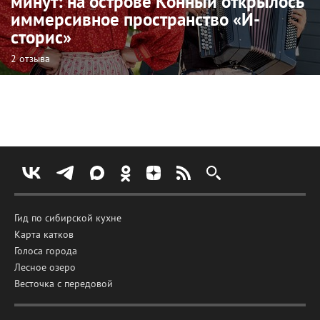
минут: на острове Конный открылось
иммерсивное пространство «И-
сторис»
2 отзыва
Гид по сибирской кухне
Карта катков
Голоса города
Лесное озеро
Весточка с передовой