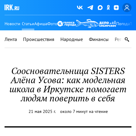
Новости
Статьи
Афиша
Фото
Погода
Ту
Лента
Происшествия
Народные
Финансы
Регионы
Соосновательница SISTERS
Алёна Усова: как модельная
школа в Иркутске помогает
людям поверить в себя
21 мая 2025 г.
около 7 минут на чтение