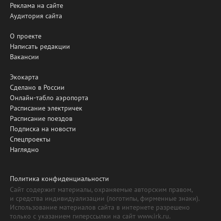
Реклама на сайте
Аудитория сайта
О проекте
Написать редакции
Вакансии
Экокарта
Сделано в России
Онлайн-табло аэропорта
Расписание электричек
Расписание поездов
Подписка на новости
Спецпроекты
Наглядно
Политика конфиденциальности
Сайт содержит материалы, охраняемые авторским правом,
и средства индивидуализации (логотипы, фирменные знаки).
Использование материалов сайта в интернете разрешено
только с указанием гиперссылки на сайт www.irk.ru.