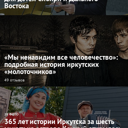
Востока
«Мы ненавидим все человечество»:
подробная история иркутских
«молоточников»
49 отзывов
28 ФОТО
365 лет истории Иркутска за шесть