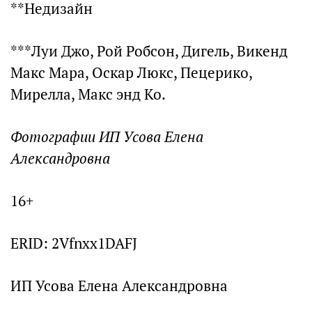
**Недизайн
***Луи Джо, Рой Робсон, Дигель, Викенд
Макс Мара, Оскар Люкс, Пецерико,
Мирелла, Макс энд Ко.
Фотографии ИП Усова Елена
Александровна
16+
ERID: 2Vfnxx1DAFJ
ИП Усова Елена Александровна