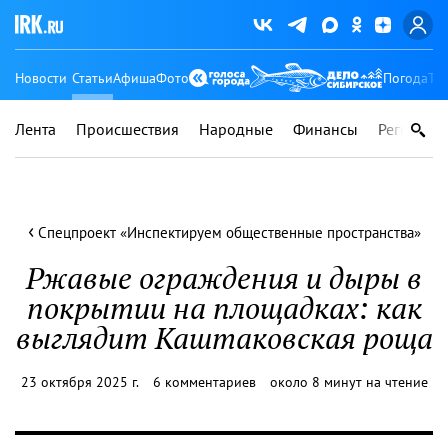
Новости
Статьи
Афиша
Фото
Погода
Ту
Лента
Происшествия
Народные
Финансы
Регионы
‹
Спецпроект «Инспектируем общественные пространства»
Ржавые ограждения и дыры в
покрытии на площадках: как
выглядит Каштаковская роща
23 октября 2025 г.
6 комментариев
около 8 минут на чтение