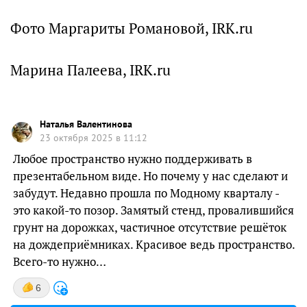
Фото Маргариты Романовой, IRK.ru
Марина Палеева, IRK.ru
Наталья Валентинова
23 октября 2025 в 11:12
Любое пространство нужно поддерживать в
презентабельном виде. Но почему у нас сделают и
забудут. Недавно прошла по Модному кварталу -
это какой-то позор. Замятый стенд, провалившийся
грунт на дорожках, частичное отсутствие решёток
на дождеприёмниках. Красивое ведь пространство.
Всего-то нужно…
6