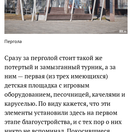
Пергола
Сразу за перголой стоит такой же
потертый и замызганный турник, а за
ним — первая (из трех имеющихся)
детская площадка с игровым
оборудованием, песочницей, качелями и
каруселью. По виду кажется, что эти
элементы установили здесь на первом
этапе благоустройства, и с тех пор о них
никто не вспоминал. Покосившиеся