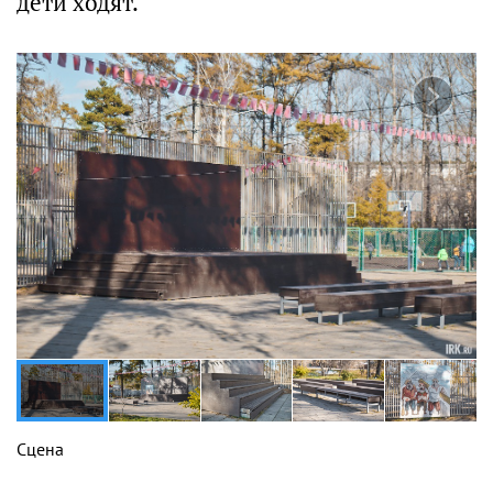
дети ходят.
Сцена