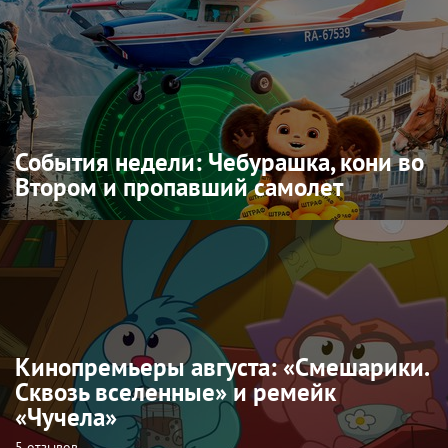
События недели: Чебурашка, кони во
Втором и пропавший самолет
Кинопремьеры августа: «Смешарики.
Сквозь вселенные» и ремейк
«Чучела»
5 отзывов