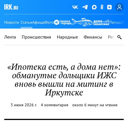
Новости
Статьи
Афиша
Фото
Погода
Ту
Лента
Происшествия
Народные
Финансы
Регионы
«Ипотека есть, а дома нет»:
обманутые дольщики ИЖС
вновь вышли на митинг в
Иркутске
3 июня 2026 г.
4 комментария
около 6 минут на чтение