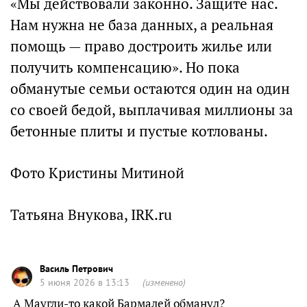
«Мы действовали законно. Защите нас.
Нам нужна не база данных, а реальная
помощь — право достроить жилье или
получить компенсацию». Но пока
обманутые семьи остаются один на один
со своей бедой, выплачивая миллионы за
бетонные плиты и пустые котлованы.
Фото Кристины Митиной
Татьяна Внукова, IRK.ru
Василь Петрович
5 июня 2026 в 13:13
(изменено)
А Маугли-то какой Бармалей обманул?