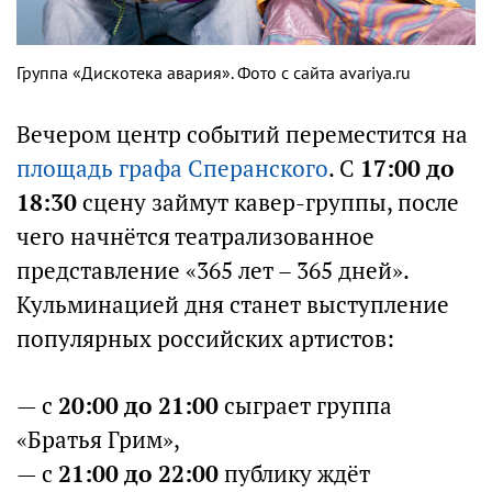
Группа «Дискотека авария». Фото с сайта avariya.ru
Вечером центр событий переместится на
площадь графа Сперанского
. С
17:00 до
18:30
сцену займут кавер-группы, после
чего начнётся театрализованное
представление «365 лет – 365 дней».
Кульминацией дня станет выступление
популярных российских артистов:
— с
20:00 до 21:00
сыграет группа
«Братья Грим»,
— с
21:00 до 22:00
публику ждёт