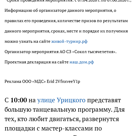
*Сроки проведения мероприятия: с 07.04.2026 г. по 07.06.2026 г.;
Информацию об организаторе данного мероприятия, о
правилах его проведения, количестве призов по результатам
данного мероприятия, сроках, месте и порядке их получения
можно узнать на сайте
живой-турнир.рф
Организатор мероприятия АО СЗ «Сокол тысячелетия».
Проектная декларация на сайте
наш.дом.рф
Реклама ООО «МДС» Erid 2VfnxveeY1p
С
10:00
на
улице Урицкого
представят
большую танцевальную программу. Для
тех, кто любит двигаться, развернутся
площадки с мастер-классами по