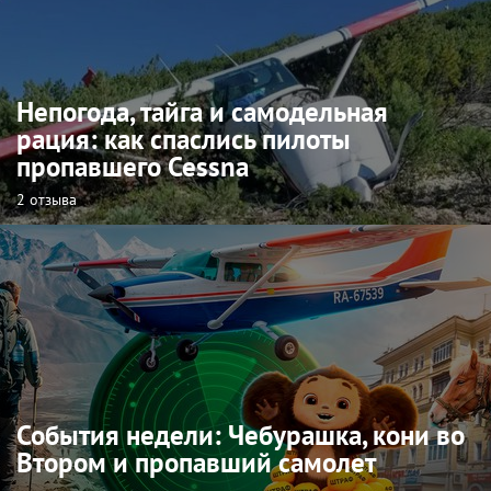
Непогода, тайга и самодельная
рация: как спаслись пилоты
пропавшего Cessna
2 отзыва
События недели: Чебурашка, кони во
Втором и пропавший самолет