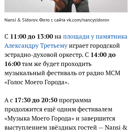
Nansi & Sidorov. Фото с сайта vk.com/nancysidorov
С
11:00 до 13:00
на
площади у памятника
Александру Третьему
играет городской
эстрадно-духовой оркестр. С
14:00 до
16:00
там же будет проходить
музыкальный фестиваль от радио МСМ
«Голос Моего Города».
А с
17:30 до 20:50
программа
продолжится ещё одним фестивалем
«Музыка Моего Города» и завершится
выступлением звёздных гостей — Nansi &