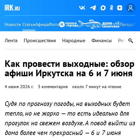
Новости
Статьи
Афиша
Фото
Погода
Ту
Лента
Происшествия
Народные
Финансы
Регионы
Как провести выходные: обзор
афиши Иркутска на 6 и 7 июня
4 июня 2026 г.
3 комментария
около 7 минут на чтение
Судя по прогнозу погоды, на выходных будет
тепло, но не жарко — то есть идеально для
прогулок на свежем воздухе. А повод выйти из
дома более чем прекрасный — 6 и 7 июня