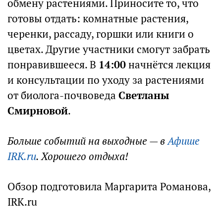
обмену растениями. Приносите то, что
готовы отдать: комнатные растения,
черенки, рассаду, горшки или книги о
цветах. Другие участники смогут забрать
понравившееся. В
14:00
начнётся лекция
и консультации по уходу за растениями
от биолога-почвоведа
Светланы
Смирновой
.
Больше событий на выходные — в
Афише
IRK.ru
. Хорошего отдыха!
Обзор подготовила Маргарита Романова,
IRK.ru