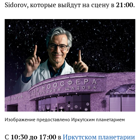
Sidorov, которые выйдут на сцену в
21:00
.
Изображение предоставлено Иркутским планетарием
С
10:30 до 17:00
в
Иркутском планетарии