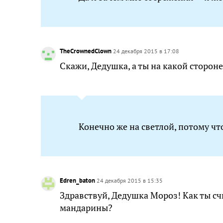
TheCrownedClown
24 декабря 2015 в 17:08
Скажи, Дедушка, а ты на какой стороне
Конечно же на светлой, потому чт
Edren_baton
24 декабря 2015 в 15:35
Здравствуй, Дедушка Мороз! Как ты с
мандарины?