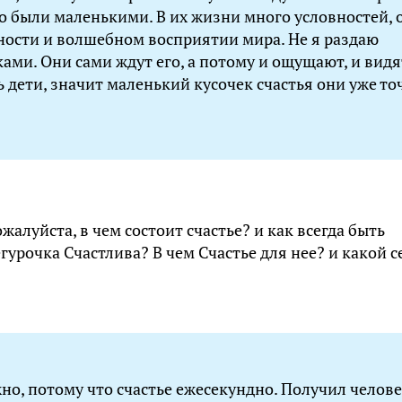
то были маленькими. В их жизни много условностей, 
ности и волшебном восприятии мира. Не я раздаю
ами. Они сами ждут его, а потому и ощущают, и видят
ь дети, значит маленький кусочек счастья они уже то
алуйста, в чем состоит счастье? и как всегда быть
гурочка Счастлива? В чем Счастье для нее? и какой с
но, потому что счастье ежесекундно. Получил челов