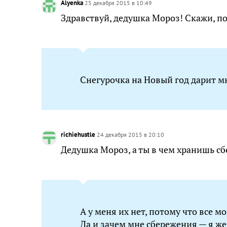
Alyenka
25 декабря 2015 в 10:49
Здравствуй, дедушка Мороз! Скажи, по
Снегурочка на Новый год дарит м
richiehustle
24 декабря 2015 в 20:10
Дедушка Мороз, а ты в чем хранишь с
А у меня их нет, потому что все м
Да и зачем мне сбережения — я ж