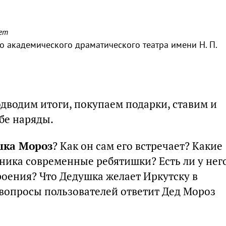
ает
о академического драматического театра имени Н. П.
дводим итоги, покупаем подарки, ставим и
бе наряды.
шка Мороз
? Как он сам его встречает? Какие
бника современные ребятишки? Есть ли у нег
роения? Что Дедушка желает Иркутску в
 вопросы пользователей ответит Дед Мороз