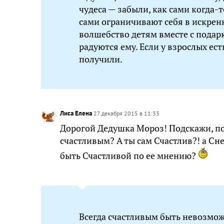
чудеса — забыли, как сами когда-
сами ограничивают себя в искрен
волшебство детям вместе с подарк
радуются ему. Если у взрослых ест
получили.
Лиса Елена
27 декабря 2015 в 11:33
Дорогой Дедушка Мороз! Подскажи, пож
счастливым? А ты сам Счастлив?! а Сне
быть Счастливой по ее мнению?
Всегда счастливым быть невозмож