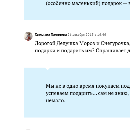
(особенно маленький) подарок — во
Светлана Халилова
26 декабря 2015 в 16:46
Дорогой Дедушка Мороз и Снегурочка, 
подарки и подарить им? Спрашивает д
Мы не в одно время покупаем пода
успеваем подарить… сам не знаю, 
немало.