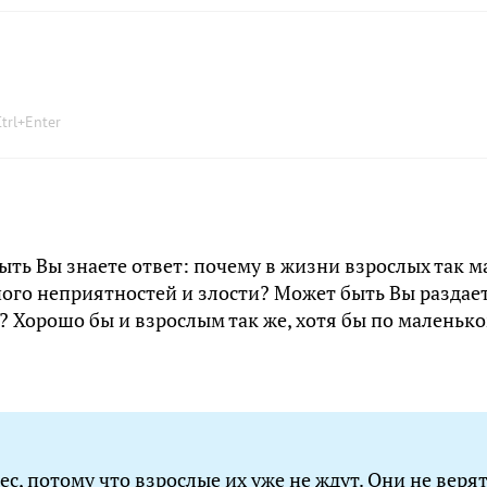
trl
+
Enter
ь Вы знаете ответ: почему в жизни взрослых так м
ного неприятностей и злости? Может быть Вы раздае
? Хорошо бы и взрослым так же, хотя бы по маленьк
ес, потому что взрослые их уже не ждут. Они не верят