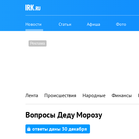
Новости
Статьи
Афиша
Фото
Лента
Происшествия
Народные
Финансы
Вопросы Деду Морозу
ответы даны 30 декабря