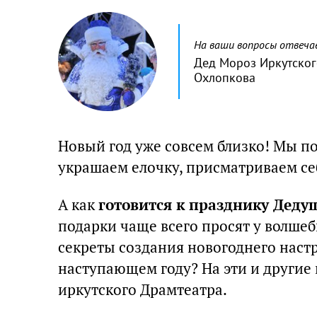
На ваши вопросы отвеч
Дед Мороз Иркутског
Охлопкова
Новый год уже совсем близко! Мы по
украшаем елочку, присматриваем се
А как
готовится к празднику Деду
подарки чаще всего просят у волше
секреты создания новогоднего наст
наступающем году? На эти и другие
иркутского Драмтеатра.