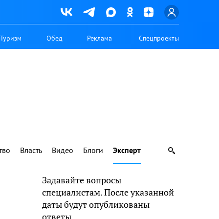
Туризм
Обед
Реклама
Спецпроекты
тво
Власть
Видео
Блоги
Эксперт
Задавайте вопросы
специалистам. После указанной
даты будут опубликованы
ответы.