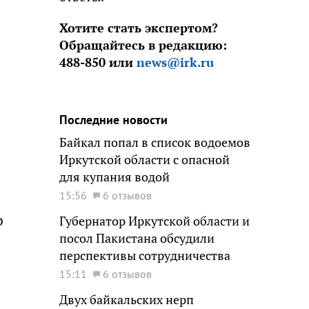
Хотите стать экспертом?
Обращайтесь в редакцию:
488-850 или
news@irk.ru
Последние новости
Байкал попал в список водоемов
Иркутской области с опасной
для купания водой
15:56
6 отзывов
о
Губернатор Иркутской области и
посол Пакистана обсудили
перспективы сотрудничества
15:11
6 отзывов
Двух байкальских нерп