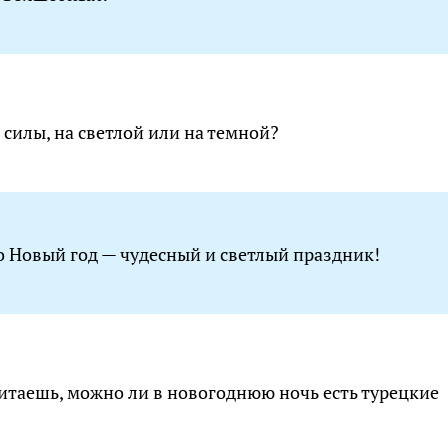
 силы, на светлой или на темной?
о Новый год — чудесный и светлый праздник!
читаешь, можно ли в новогоднюю ночь есть турецкие