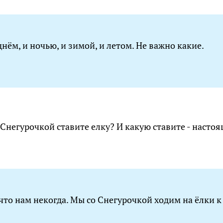
нём, и ночью, и зимой, и летом. Не важно какие.
 Снегурочкой ставите елку? И какую ставите - насто
что нам некогда. Мы со Снегурочкой ходим на ёлки к