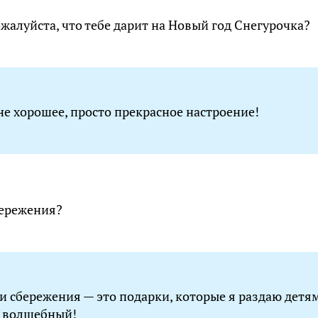
жалуйста, что тебе дарит на Новый год Снегурочка?
не хорошее, просто прекрасное настроение!
бережения?
ои сбережения — это подарки, которые я раздаю детям
е волшебный!