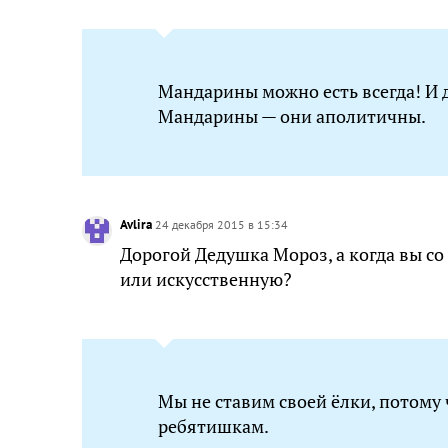
Мандарины можно есть всегда! И д
Мандарины — они аполитичны.
Avlira
24 декабря 2015 в 15:34
Дорогой Дедушка Мороз, а когда вы со
или искусственную?
Мы не ставим своей ёлки, потому 
ребятишкам.