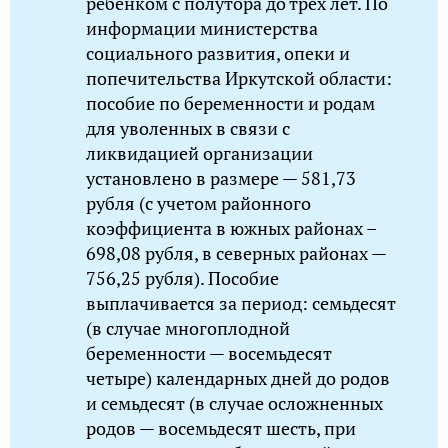
ребенком с полутора до трёх лет. По
информации министерства
социального развития, опеки и
попечительства Иркутской области:
пособие по беременности и родам
для уволенных в связи с
ликвидацией организации
установлено в размере — 581,73
рубля (с учетом районного
коэффициента в южных районах –
698,08 рубля, в северных районах —
756,25 рубля). Пособие
выплачивается за период: семьдесят
(в случае многоплодной
беременности — восемьдесят
четыре) календарных дней до родов
и семьдесят (в случае осложненных
родов — восемьдесят шесть, при