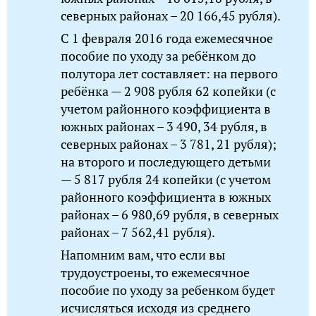
северных районах – 20 166,45 рубля).
C 1 февраля 2016 года ежемесячное
пособие по уходу за ребёнком до
полутора лет составляет: на первого
ребёнка — 2 908 рубля 62 копейки (с
учетом районного коэффициента в
южных районах – 3 490, 34 рубля, в
северных районах – 3 781, 21 рубля);
на второго и последующего детьми
— 5 817 рубля 24 копейки (с учетом
районного коэффициента в южных
районах – 6 980,69 рубля, в северных
районах – 7 562,41 рубля).
Напомним вам, что если вы
трудоустроены, то ежемесячное
пособие по уходу за ребенком будет
исчисляться исходя из среднего