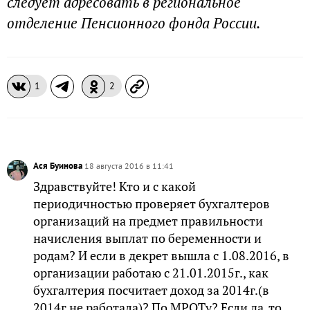
следует адресовать в региональное
отделение Пенсионного фонда России.
1
2
Ася Буинова
18 августа 2016 в 11:41
Здравствуйте! Кто и с какой
периодичностью проверяет бухгалтеров
организаций на предмет правильности
начисления выплат по беременности и
родам? И если в декрет вышла с 1.08.2016, в
организации работаю с 21.01.2015г., как
бухгалтерия посчитает доход за 2014г.(в
2014г.не работала)? По МРОТу? Если да, то