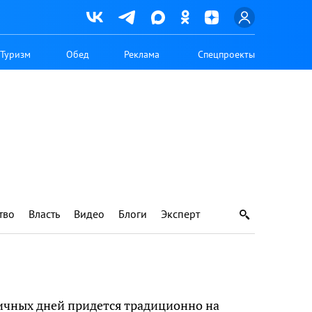
Туризм
Обед
Реклама
Спецпроекты
тво
Власть
Видео
Блоги
Эксперт
ничных дней придется традиционно на