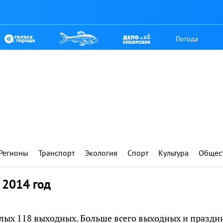
Погода
Регионы
Транспорт
Экология
Спорт
Культура
Общес
 2014 год
целых 118 выходных. Больше всего выходных и празд