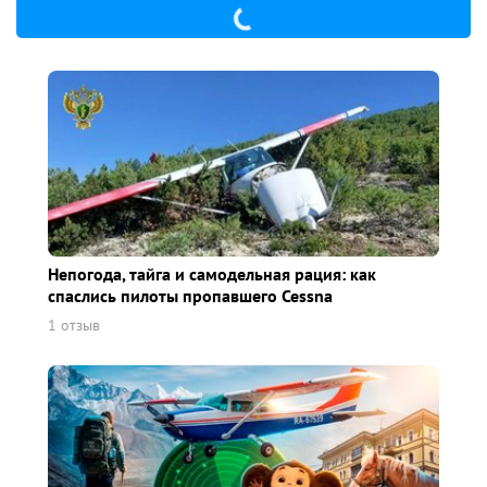
Непогода, тайга и самодельная рация: как
спаслись пилоты пропавшего Cessna
1 отзыв