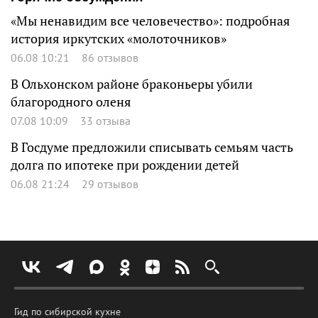
«Мы ненавидим все человечество»: подробная
история иркутских «молоточников»
06.08 10:21
86 отзывов
В Ольхонском районе браконьеры убили
благородного оленя
07.08 10:09
33 отзыва
В Госдуме предложили списывать семьям часть
долга по ипотеке при рождении детей
06.08 21:24
29 отзывов
Гид по сибирской кухне