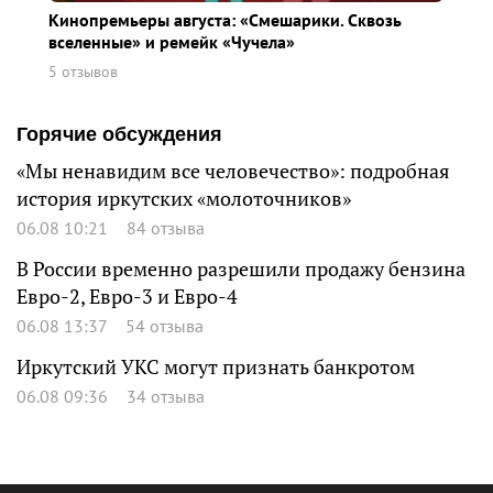
Кинопремьеры августа: «Смешарики. Сквозь
вселенные» и ремейк «Чучела»
5 отзывов
Горячие обсуждения
«Мы ненавидим все человечество»: подробная
история иркутских «молоточников»
06.08 10:21
84 отзыва
В России временно разрешили продажу бензина
Евро-2, Евро-3 и Евро-4
06.08 13:37
54 отзыва
Иркутский УКС могут признать банкротом
06.08 09:36
34 отзыва