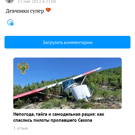
13 мая 2013 в 21:06
Девчонки супер
Загрузить комментарии
Непогода, тайга и самодельная рация: как
спаслись пилоты пропавшего Cessna
1 отзыв