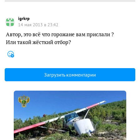
igrkrp
14 мая 2013 в 23:42
Автор, это всё что горожане вам прислали ?
Или такой жёсткий отбор?
Загрузить комментарии