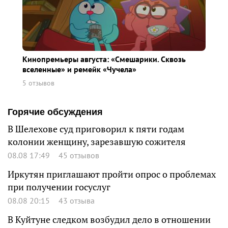
Кинопремьеры августа: «Смешарики. Сквозь
вселенные» и ремейк «Чучела»
5 отзывов
Горячие обсуждения
В Шелехове суд приговорил к пяти годам
колонии женщину, зарезавшую сожителя
08.08 17:49
45 отзывов
Иркутян приглашают пройти опрос о проблемах
при получении госуслуг
08.08 20:15
43 отзыва
В Куйтуне следком возбудил дело в отношении