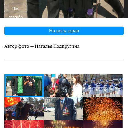
Нет,
спасибо
На весь экран
Автор фото — Наталья Подпругина