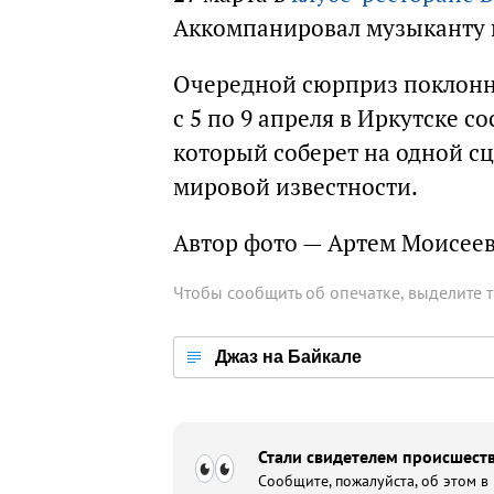
Аккомпанировал музыканту и
Очередной сюрприз поклонн
с 5 по 9 апреля в Иркутске с
который соберет на одной 
мировой известности.
Автор фото — Артем Моисее
Чтобы сообщить об опечатке, выделите 
Джаз на Байкале
Стали свидетелем происшеств
Сообщите, пожалуйста, об этом в