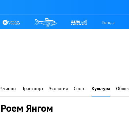
Погода
Регионы
Транспорт
Экология
Спорт
Культура
Общес
 Роем Янгом