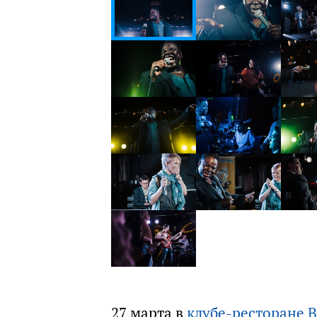
27 марта в
клубе-ресторане B