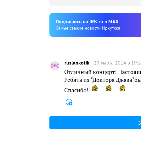
Подпишиcь на IRK.ru в MAX
Cамые свежие новости Иркутска
ruslankotik
29 марта 2014 в 19:
Отличный концерт! Настояща
Ребята из "Доктора Джаза"бы
Спасибо!
З