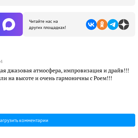
Читайте нас на
других площадках!
24
я джазовая атмосфера, импровизация и драйв!!!
ли на высоте и очень гармоничны с Роем!!!
агрузить комментарии