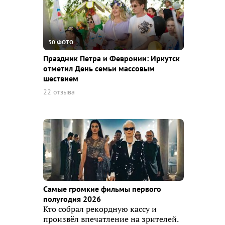
30 ФОТО
Праздник Петра и Февронии: Иркутск
отметил День семьи массовым
шествием
22 отзыва
Самые громкие фильмы первого
полугодия 2026
Кто собрал рекордную кассу и
произвёл впечатление на зрителей.