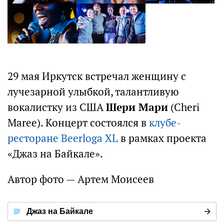
29 мая Иркутск встречал женщину с
лучезарной улыбкой, талантливую
вокалистку из США
Шери Мари
(Cheri
Maree). Концерт состоялся в
клубе-
ресторане Beerloga XL
в рамках проекта
«Джаз на Байкале».
Автор фото — Артем Моисеев
Джаз на Байкале