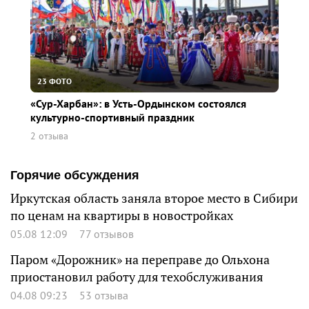
23 ФОТО
«Сур-Харбан»: в Усть-Ордынском состоялся
культурно-спортивный праздник
2 отзыва
Горячие обсуждения
Иркутская область заняла второе место в Сибири
по ценам на квартиры в новостройках
05.08 12:09
77 отзывов
Паром «Дорожник» на переправе до Ольхона
приостановил работу для техобслуживания
04.08 09:23
53 отзыва