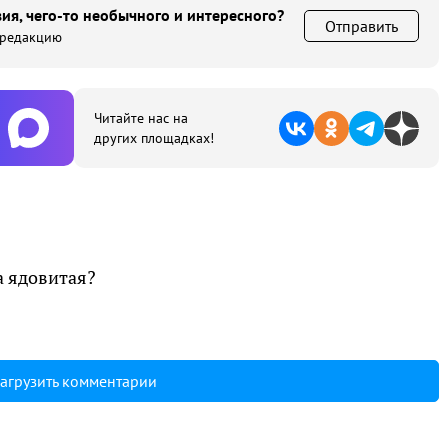
ия, чего-то необычного и интересного?
Отправить
 редакцию
Читайте нас на
других площадках!
8
на ядовитая?
агрузить комментарии