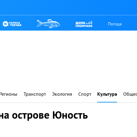
Погода
Регионы
Транспорт
Экология
Спорт
Культура
Общес
на острове Юность