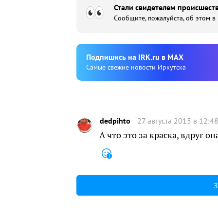
Стали свидетелем происшеств
Сообщите, пожалуйста, об этом в
Подпишиcь на IRK.ru в MAX
Cамые свежие новости Иркутска
dedpihto
27 августа 2015 в 12:4
А что это за краска, вдруг о
З