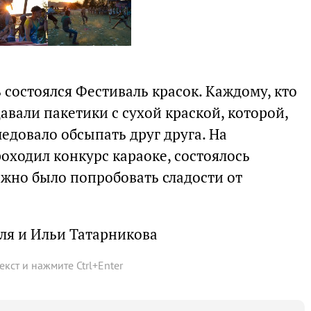
ь состоялся Фестиваль красок. Каждому, кто
авали пакетики с сухой краской, которой,
ледовало обсыпать друг друга. На
оходил конкурс караоке, состоялось
жно было попробовать сладости от
ля и Ильи Татарникова
текст и нажмите
Ctrl
+
Enter