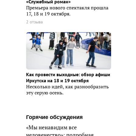
«Служебный роман»
Премьера нового спектакля прошла
17, 18 и 19 октября.
2 отзыва
Как провести выходные: обзор афиши
Иркутска на 18 и 19 октября
Несколько идей, как разнообразить
эту серую осень.
Горячие обсуждения
«Мы ненавидим все
человечество»: подробная