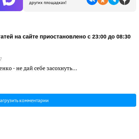
других площадках!
тей на сайте приостановлено с 23:00 до 08:30
7
енко - не дай себе засохнуть…
агрузить комментарии