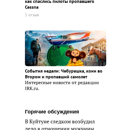
как спаслись пилоты пропавшего
Cessna
1 отзыв
События недели: Чебурашка, кони во
Втором и пропавший самолет
Интересные новости от редакции
IRK.ru.
Горячие обсуждения
В Куйтуне следком возбудил
дело в отношении мужчины,