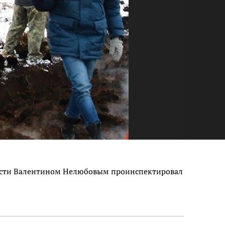
бласти Валентином Нелюбовым проинспектировал