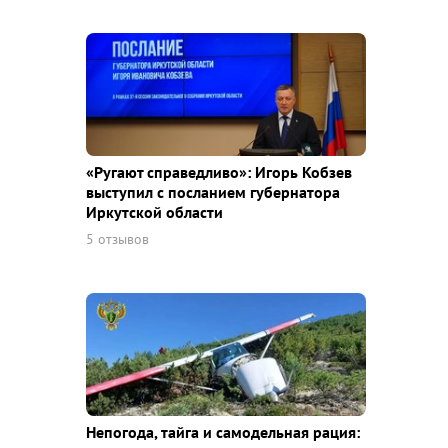
«Ругают справедливо»: Игорь Кобзев
выступил с посланием губернатора
Иркутской области
5 отзывов
Непогода, тайга и самодельная рация: