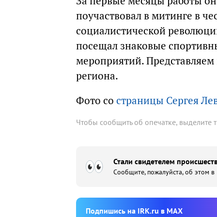
За первые месяцы работы он
поучаствовал в митинге в ч
социалистической революци
посещал знаковые спортивны
мероприятий. Представляем 
региона.
Фото со
страницы Сергея Ле
Чтобы сообщить об опечатке, выделите 
Стали свидетелем происшеств
Сообщите, пожалуйста, об этом в
Подпишиcь на IRK.ru в MAX