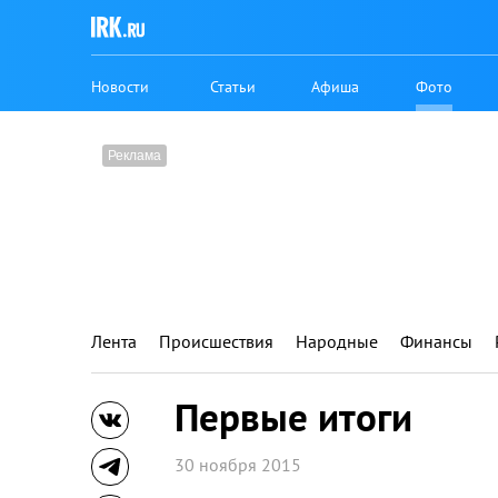
Новости
Статьи
Афиша
Фото
Лента
Происшествия
Народные
Финансы
Первые итоги
30 ноября 2015