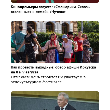
Кинопремьеры августа: «Смешарики. Сквозь
вселенные» и ремейк «Чучела»
Как провести выходные: обзор афиши Иркутска
на 8 и 9 августа
Отмечаем День строителя и участвуем в
этнокультурном фестивале.