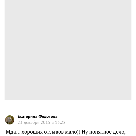
Екатерина Федотова
23 декабря 2015 в 13:22
Мда… хороших отзывов мало)) Ну понятное дело,