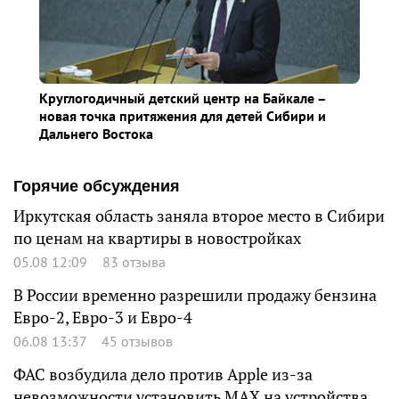
Круглогодичный детский центр на Байкале –
новая точка притяжения для детей Сибири и
Дальнего Востока
Горячие обсуждения
Иркутская область заняла второе место в Сибири
по ценам на квартиры в новостройках
05.08 12:09
83 отзыва
В России временно разрешили продажу бензина
Евро-2, Евро-3 и Евро-4
06.08 13:37
45 отзывов
ФАС возбудила дело против Apple из-за
невозможности установить MAX на устройства