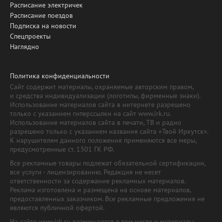
Расписание электричек
Расписание поездов
Подписка на новости
Спецпроекты
Наглядно
Политика конфиденциальности
Сайт содержит материалы, охраняемые авторским правом,
и средства индивидуализации (логотипы, фирменные знаки).
Использование материалов сайта в интернете разрешено
только с указанием гиперссылки на сайт www.irk.ru.
Использование материалов сайта в печати, ТВ и радио
разрешено только с указанием названия сайта «Твой Иркутск».
К нарушителям данного положения применяются все меры,
предусмотренные ст. 1301 ГК РФ.
Все рекламные товары подлежат обязательной сертификации,
все услуги - лицензированию. Редакция не несет
ответственности за содержание рекламных материалов.
Реклама изготовлена и размещена на основе материалов,
предоставленных заказчиком. Все рекламные предложения не
являются публичной офертой.
На сайте www.irk.ru размещаются в том числе и материалы