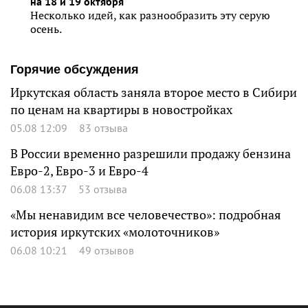
на 18 и 19 октября
Несколько идей, как разнообразить эту серую
осень.
Горячие обсуждения
Иркутская область заняла второе место в Сибири
по ценам на квартиры в новостройках
05.08 12:09
83 отзыва
В России временно разрешили продажу бензина
Евро-2, Евро-3 и Евро-4
06.08 13:37
53 отзыва
«Мы ненавидим все человечество»: подробная
история иркутских «молоточников»
06.08 10:21
49 отзывов