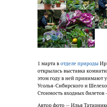
1 марта в
отделе природы
Ирк
открылась выставка комнатн
этом году в ней принимают у
Усолья-Сибирского и Шелехов
Стоимость входных билетов —
Автор фото — Илья Татарник