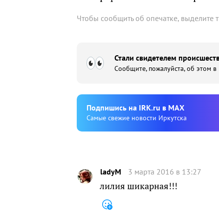
Чтобы сообщить об опечатке, выделите 
Стали свидетелем происшеств
Сообщите, пожалуйста, об этом в
Подпишиcь на IRK.ru в MAX
Cамые свежие новости Иркутска
ladyM
3 марта 2016 в 13:27
лилия шикарная!!!